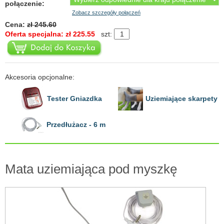
połączenie:
Zobacz szczegóły połączeń
Cena:
zł 245.60
Oferta specjalna: zł 225.55
szt:
Akcesoria opcjonalne:
Tester Gniazdka
Uziemiające skarpety
Przedłużacz - 6 m
Mata uziemiająca pod myszkę