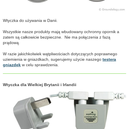
Wtyczka do używania w Danii.
Wszystkie nasze produkty mają wbudowany ochronny opornik a
zatem są całkowicie bezpieczne. Nie ma połączenia z fazą
prądową.
W razie jakichkolwiek wątpliwościach dotyczących poprawnego
uziemienia w gniazdkach, sugerujemy użycie naszego
testera
gniazdek
w celu sprawdzenia.
Wtyczka dla Wielkiej Brytanii i Irlandii