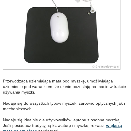
Przewodząca uziemiająca mata pod myszkę, umożliwiająca
uziemienie pod warunkiem, że dłonie pozostają na macie w trakcie
używania myszki.
Nadaje się do wszystkich typów myszek, zarówno optycznych jak i
mechanicznych.
Nadaje się idealnie dla użytkowników laptopu z osobną myszką.
Jeśli posiadacz tradycyjną klawiaturę i myszkę, rozważ
większą
matę uziemiającą
zamiast tej.