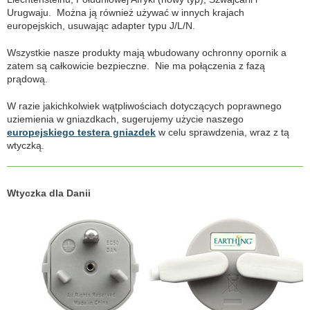
Urugwaju. Można ją również używać w innych krajach
europejskich, usuwając adapter typu J/L/N.
Wszystkie nasze produkty mają wbudowany ochronny opornik a
zatem są całkowicie bezpieczne. Nie ma połączenia z fazą
prądową.
W razie jakichkolwiek wątpliwościach dotyczących poprawnego
uziemienia w gniazdkach, sugerujemy użycie naszego
europejskiego testera gniazdek
w celu sprawdzenia, wraz z tą
wtyczką.
Wtyczka dla Danii