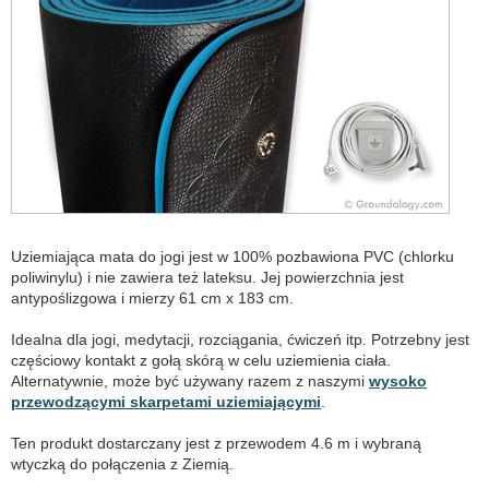
Uziemiająca mata do jogi jest w 100% pozbawiona PVC (chlorku
poliwinylu) i nie zawiera też lateksu. Jej powierzchnia jest
antypoślizgowa i mierzy 61 cm x 183 cm.
Idealna dla jogi, medytacji, rozciągania, ćwiczeń itp. Potrzebny jest
częściowy kontakt z gołą skórą w celu uziemienia ciała.
Alternatywnie, może być używany razem z naszymi
wysoko
przewodzącymi skarpetami uziemiającymi
.
Ten produkt dostarczany jest z przewodem 4.6 m i wybraną
wtyczką do połączenia z Ziemią.