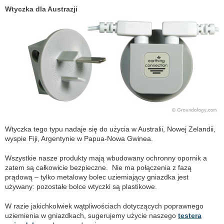
Wtyczka dla Austrazji
Wtyczka tego typu nadaje się do użycia w Australii, Nowej Zelandii,
wyspie Fiji, Argentynie w Papua-Nowa Gwinea.
Wszystkie nasze produkty mają wbudowany ochronny opornik a
zatem są całkowicie bezpieczne. Nie ma połączenia z fazą
prądową – tylko metalowy bolec uziemiający gniazdka jest
używany: pozostałe bolce wtyczki są plastikowe.
W razie jakichkolwiek wątpliwościach dotyczących poprawnego
uziemienia w gniazdkach, sugerujemy użycie naszego
testera