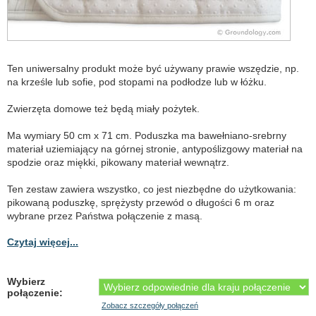
Ten uniwersalny produkt może być używany prawie wszędzie, np.
na krześle lub sofie, pod stopami na podłodze lub w łóżku.
Zwierzęta domowe też będą miały pożytek.
Ma wymiary 50 cm x 71 cm. Poduszka ma bawełniano-srebrny
materiał uziemiający na górnej stronie, antypoślizgowy materiał na
spodzie oraz miękki, pikowany materiał wewnątrz.
Ten zestaw zawiera wszystko, co jest niezbędne do użytkowania:
pikowaną poduszkę, sprężysty przewód o długości 6 m oraz
wybrane przez Państwa połączenie z masą.
Czytaj więcej...
Wybierz
połączenie:
Zobacz szczegóły połączeń