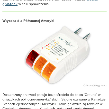
gniazdek
w celu sprawdzenia.
Wtyczka dla Północnej Ameryki
Dostarczony przewód pasuje bezpośrednio do bolca 'Ground' w
gniazdkach północno-amerykańskich. Są one używane w Kanadzie,
Stanach Zjednoczonych i Meksyku. Takie gniazdka są również w
Centralnej Ameryce, na Karaibach, północnej części Ameryki