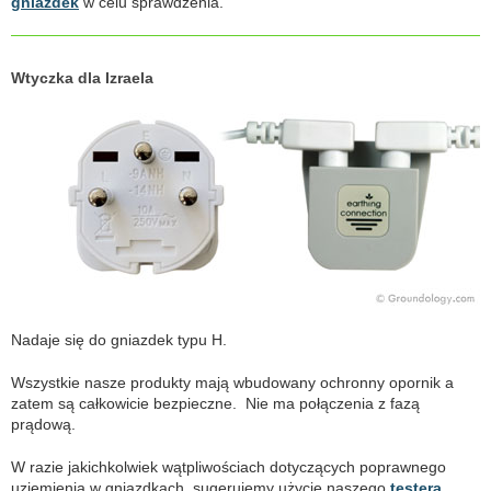
gniazdek
w celu sprawdzenia.
Wtyczka dla Izraela
Nadaje się do gniazdek typu H.
Wszystkie nasze produkty mają wbudowany ochronny opornik a
zatem są całkowicie bezpieczne. Nie ma połączenia z fazą
prądową.
W razie jakichkolwiek wątpliwościach dotyczących poprawnego
uziemienia w gniazdkach, sugerujemy użycie naszego
testera