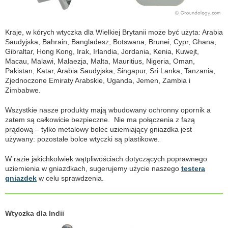
Kraje, w kórych wtyczka dla Wielkiej Brytanii może być użyta: Arabia
Saudyjska, Bahrain, Bangladesz, Botswana, Brunei, Cypr, Ghana,
Gibraltar, Hong Kong, Irak, Irlandia, Jordania, Kenia, Kuwejt,
Macau, Malawi, Malaezja, Malta, Mauritius, Nigeria, Oman,
Pakistan, Katar, Arabia Saudyjska, Singapur, Sri Lanka, Tanzania,
Zjednoczone Emiraty Arabskie, Uganda, Jemen, Zambia i
Zimbabwe.
Wszystkie nasze produkty mają wbudowany ochronny opornik a
zatem są całkowicie bezpieczne. Nie ma połączenia z fazą
prądową – tylko metalowy bolec uziemiający gniazdka jest
używany: pozostałe bolce wtyczki są plastikowe.
W razie jakichkolwiek wątpliwościach dotyczących poprawnego
uziemienia w gniazdkach, sugerujemy użycie naszego
testera
gniazdek
w celu sprawdzenia.
Wtyczka dla Indii