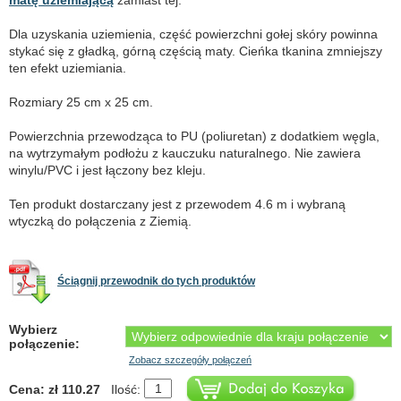
Dla uzyskania uziemienia, część powierzchni gołej skóry powinna
stykać się z gładką, górną częścią maty. Cieńka tkanina zmniejszy
ten efekt uziemiania.
Rozmiary 25 cm x 25 cm.
Powierzchnia przewodząca to PU (poliuretan) z dodatkiem węgla,
na wytrzymałym podłożu z kauczuku naturalnego. Nie zawiera
winylu/PVC i jest łączony bez kleju.
Ten produkt dostarczany jest z przewodem 4.6 m i wybraną
wtyczką do połączenia z Ziemią.
Ściągnij przewodnik do tych produktów
Wybierz
połączenie:
Zobacz szczegóły połączeń
Cena: zł 110.27
Ilość: