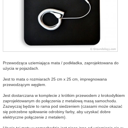
Przewodząca uziemiająca mata / podkładka, zaprojektowana do
użycia w pojazdach.
Jest to mata o rozmiarach 25 cm x 25 cm, impregnowana
przewodzącym węglem.
Jest dostarczana w komplecie z krótkim przewodem z krokodylkiem
zaprojektowanym do połączenia z metalową masą samochodu.
Zazwyczaj będzie to rama pod siedzeniem (czasami może okazać
się potrzebne spiłowanie odrobiny farby, aby uzyskać dobre
elektryczne połączenie z metalem).
Użycie tej maty w samochodzie jest nieco inne od uziemiania się w