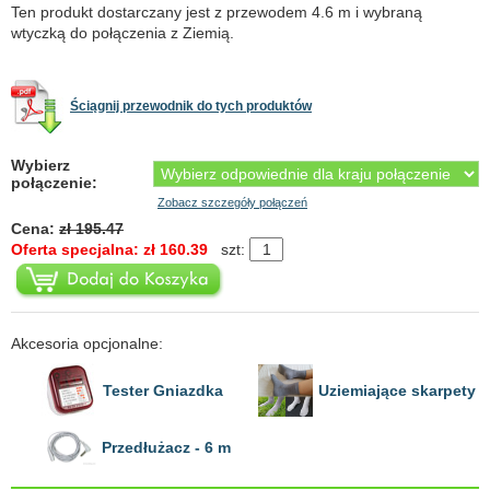
Ten produkt dostarczany jest z przewodem 4.6 m i wybraną
wtyczką do połączenia z Ziemią.
Ściągnij przewodnik do tych produktów
Wybierz
połączenie:
Zobacz szczegóły połączeń
Cena:
zł 195.47
Oferta specjalna: zł 160.39
szt:
Akcesoria opcjonalne:
Tester Gniazdka
Uziemiające skarpety
Przedłużacz - 6 m