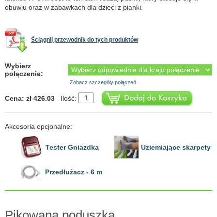
obuwiu oraz w zabawkach dla dzieci z pianki.
Ściągnij przewodnik do tych produktów
Wybierz
połączenie:
Zobacz szczegóły połączeń
Cena: zł 426.03
Ilość:
Akcesoria opcjonalne:
Tester Gniazdka
Uziemiające skarpety
Przedłużacz - 6 m
Pikowana poduszka