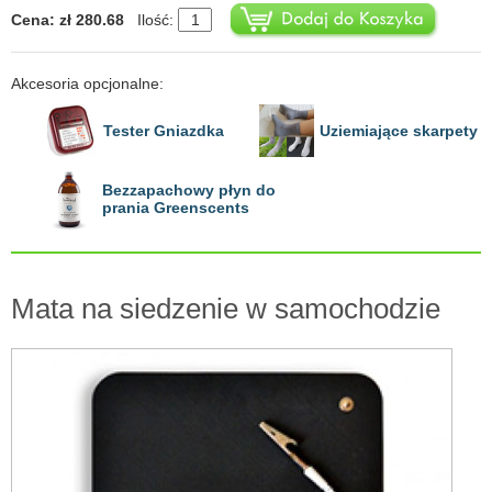
Cena: zł 280.68
Ilość:
Akcesoria opcjonalne:
Tester Gniazdka
Uziemiające skarpety
Bezzapachowy płyn do
prania Greenscents
Mata na siedzenie w samochodzie