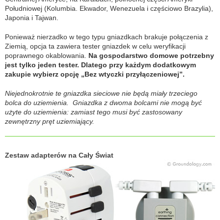
Południowej (Kolumbia. Ekwador, Wenezuela i częściowo Brazylia),
Japonia i Tajwan.
Ponieważ nierzadko w tego typu gniazdkach brakuje połączenia z
Ziemią, opcja ta zawiera tester gniazdek w celu weryfikacji
poprawnego okablowania.
Na gospodarstwo domowe potrzebny
jest tylko jeden tester. Dlatego przy każdym dodatkowym
zakupie wybierz opcję „Bez wtyczki przyłączeniowej”.
Niejednokrotnie te gniazdka sieciowe nie będą miały trzeciego
bolca do uziemienia. Gniazdka z dwoma bolcami nie mogą być
użyte do uziemienia: zamiast tego musi być zastosowany
zewnętrzny pręt uziemiający.
Zestaw adapterów na Cały Świat