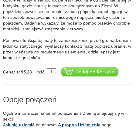
budynku, gdzie jest się faktycznie podłączonym do Ziemi. W
pojeździe łączysz się po prostu z masą pojazdu, zapobiegając w
ten sposób powstawaniu różnicowego napięcia między ciałem a
pojazdem. Badania wykazały, że może to pomóc przeciw chorobie
morskiej i zmniejszyć zmęczenie kierowcy.
Ponieważ funkcja tej maty to zabezpieczenie przed gromadzeniem
ładunku statycznego, wystarczy kontakt z matą poprzez ubranie, w
przeciwieństwie do regularnego uziemienia, gdzie lepszy jest
kontakt z gołą skórą.
Cena: zł 95.23
Ilość:
Opcje połączeń
Ogólne informacje na temat połączenia z Ziemią znajdują się w
sekcji
Jak się uziemić
na naszym
A propos Uziemienia
page.