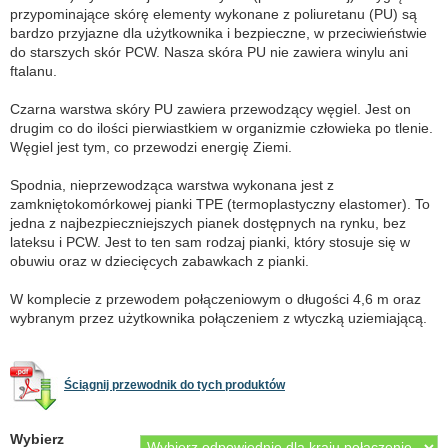
przypominające skórę elementy wykonane z poliuretanu (PU) są
bardzo przyjazne dla użytkownika i bezpieczne, w przeciwieństwie
do starszych skór PCW. Nasza skóra PU nie zawiera winylu ani
ftalanu.
Czarna warstwa skóry PU zawiera przewodzący węgiel. Jest on
drugim co do ilości pierwiastkiem w organizmie człowieka po tlenie.
Węgiel jest tym, co przewodzi energię Ziemi.
Spodnia, nieprzewodząca warstwa wykonana jest z
zamkniętokomórkowej pianki TPE (termoplastyczny elastomer). To
jedna z najbezpieczniejszych pianek dostępnych na rynku, bez
lateksu i PCW. Jest to ten sam rodzaj pianki, który stosuje się w
obuwiu oraz w dziecięcych zabawkach z pianki.
W komplecie z przewodem połączeniowym o długości 4,6 m oraz
wybranym przez użytkownika połączeniem z wtyczką uziemiającą.
Ściągnij przewodnik do tych produktów
Wybierz