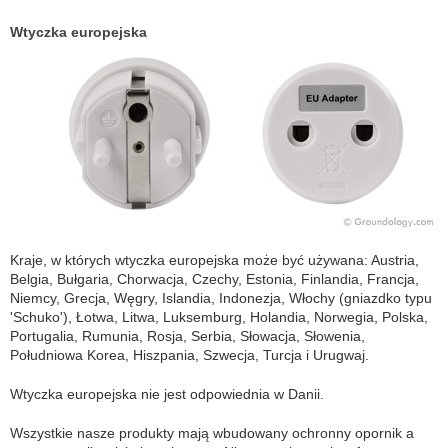
Wtyczka europejska
Kraje, w których wtyczka europejska może być używana: Austria,
Belgia, Bułgaria, Chorwacja, Czechy, Estonia, Finlandia, Francja,
Niemcy, Grecja, Węgry, Islandia, Indonezja, Włochy (gniazdko typu
'Schuko'), Łotwa, Litwa, Luksemburg, Holandia, Norwegia, Polska,
Portugalia, Rumunia, Rosja, Serbia, Słowacja, Słowenia,
Południowa Korea, Hiszpania, Szwecja, Turcja i Urugwaj.
Wtyczka europejska nie jest odpowiednia w Danii.
Wszystkie nasze produkty mają wbudowany ochronny opornik a