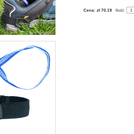
Cena: zł 70.19
Ilość: