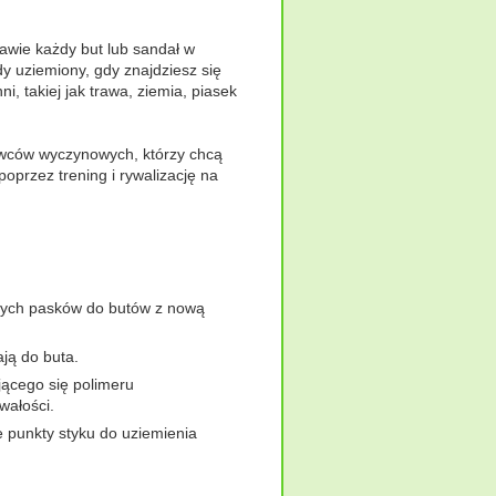
awie każdy but lub sandał w
y uziemiony, gdy znajdziesz się
, takiej jak trawa, ziemia, piasek
wców wyczynowych, którzy chcą
poprzez trening i rywalizację na
cych pasków do butów z nową
ają do buta.
ącego się polimeru
wałości.
 punkty styku do uziemienia