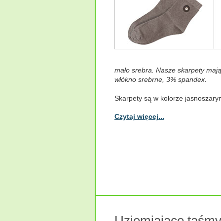
mało srebra. Nasze skarpety maj
włókno srebrne, 3% spandex.
Skarpety są w kolorze jasnoszary
Czytaj więcej...
Uziemiające taśmy