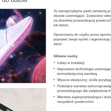
Te samoprzylepne paski zamienią pr
obuwie uziemiające. Zostaniesz wted
na dowolnej przewodzącej powierzchni
lub beton.
Opracowany do użytku przez sporto
poprawić swoje wyniki i regenerację 
ziemi.
Główne cechy
Łatwy w instalacji.
Najnowsza technologia uziemiają
termoelastyczną warstwą.
Wysoce elastyczny; ściśle przyleg
Podwójna warstwa samonaprawiaj
przewodzącego dla zwiększenia tr
Warstwa superprzewodząca i duże
wszystkich powierzchni.