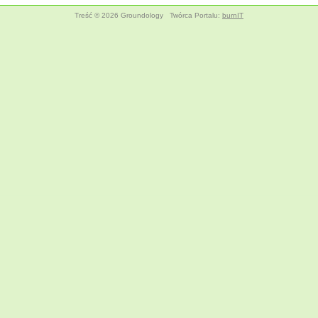
Treść © 2026 Groundology
Twórca Portalu:
burnIT