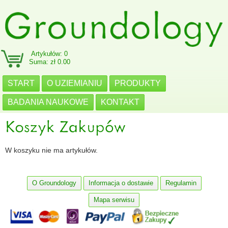
Artykułów: 0
Suma: zł 0.00
START
O UZIEMIANIU
PRODUKTY
BADANIA NAUKOWE
KONTAKT
W koszyku nie ma artykułów.
O Groundology
Informacja o dostawie
Regulamin
Mapa serwisu