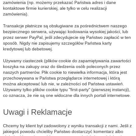
zamówienia (np. możemy przekazać Państwa adres i dane
kontaktowe firmie kurierskiej, ale tylko w celu realizacji
zamówienia).
Transakcje płatnicze są obsługiwane za pośrednictwem naszego
bezpiecznego serwera, używając kodowania wysokiej jakości, lub
przez serwer PayPal, jeśli zdecydujecie się Państwo zapłacić w ten
sposób. Nigdy nie zapisujemy szczegółów Państwa karty
kredytowej lub debetowej.
Używamy ciasteczek (plików cookie do zapamiętywania zawartości
koszyka na zakupy oraz do śledzenia osób poleconych przez
naszych partnerów. Plik cookie to niewielka informacja, która jest
przechowywana w Państwa przeglądarce internetowej i którą
można akceptować lub nie, w zależności od Państwa ustawień.
Używamy tylko plików cookie typu "first-party" (pierwszej instancji),
co oznacza, że nie są one widoczne dla innych portali internetowe.
Uwagi i Reklamacje
Chcemy by klient był zadowolony z wyniku transakcji z nami. Jeśli z
jakiegoś powodu chcieliby Państwo dostarczyć komentarz albo