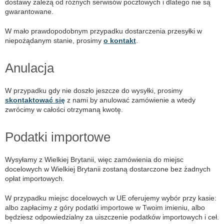
dostawy zależą od różnych serwisów pocztowych i dlatego nie są
gwarantowane.
W mało prawdopodobnym przypadku dostarczenia przesyłki w
niepożądanym stanie, prosimy
o kontakt
.
Anulacja
W przypadku gdy nie doszło jeszcze do wysyłki, prosimy
skontaktować się
z nami by anulować zamówienie a wtedy
zwrócimy w całości otrzymaną kwotę.
Podatki importowe
Wysyłamy z Wielkiej Brytanii, więc zamówienia do miejsc
docelowych w Wielkiej Brytanii zostaną dostarczone bez żadnych
opłat importowych.
W przypadku miejsc docelowych w UE oferujemy wybór przy kasie:
albo zapłacimy z góry podatki importowe w Twoim imieniu, albo
będziesz odpowiedzialny za uiszczenie podatków importowych i ceł.