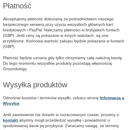
Płatność
Akceptujemy płatność dokonaną za pośrednictwem naszego
bezpiecznego serwera przy użyciu wszystkich głównych kart
kredytowych i PayPal. Naliczamy płatności w brytyjskich funtach
(GBP). Jeśli ceny są pokazane w innych walutach, są one
przybliżone. Końcowa wartość zakupu będzie pokazana w funtach
(GBP).
Płatność będzie uznana gdy tylko otrzymamy całą należną kwotę.
Do tego momentu wszystkie produkty pozostają własnością
Groundology.
Wysyłka produktów
Odnośnie kosztów i terminów wysyłki, zobacz stronę
Informacja o
Wysyłce
.
Jeśli zamówienie nie dotarło w oszacowanym czasie, prosimy o
kontakt
abyśmy mogli prześledzić wysyłkę i powiadomić o
spodziewanej dacie jej przybycia. Zwracamy uwagę, że terminy