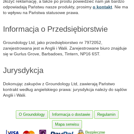
złożyć reklamację, a także po prostu powiedzieć nam jak bardzo
odpowiadają Państwu nasze produkty, prosimy
o kontakt
. Nie ma
to wpływu na Państwa statusowe prawa.
Informacja o Przedsiębiorstwie
Groundology Ltd, jako przedsiębiorstwo nr 7972052,
zarejestrowana jest w Anglii i Walii. Zarejestrowane biuro znajduje
się w Gurlus Grove, Barbadoes, Tintern, NP16 6ST.
Jurysdykcja
Dokonując zakupów z Groundology Ltd, zawierają Państwo
kontrakt według angielskiego prawa: jurysdykcja należy do sądów
Anglii i Walii.
O Groundology
Informacja o dostawie
Regulamin
Mapa serwisu