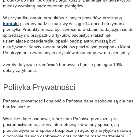
między wymianą bądź zwrotem pieniędzy.
W przypadku zwrotu produktów z innych powodów, prosimy
o
kontakt
pisemny bądź e-mailowy w ciągu 14 dni od otrzymania
przesyłki. Produkty muszą być zwrócone w stanie nadającym się do
sprzedaży i w przypadku artykułów osobistych takich jak
uziemiające prześcieradła, opaski bądź plastry, muszą być
nieużywane. Koszty zwrotu artykułów płaci w tym przypadku klient.
Po otrzymaniu zwróconych artykułów dokonamy zwrotu pieniędzy.
Zwroty dotyczące zamówień hurtowych będzie podlegać 10%
opłaty zarybiania.
Polityka Prywatności
Państwa prywatność i dbałość o Państwa dane osobowe są dla nas
bardzo ważne.
Wszelkie dane osobowe, które nam Państwo przekazują za
pośrednictwem tej strony internetowej lub w inny sposób, są
przechowywane w sposób bezpieczny i zgodny z brytyjską ustawą
o ochronie danych osobowych oraz ogólnym rozporządzeniem UE