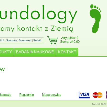
Artykułów: 0
ñol
|
Svenska
|
Suomeksi
|
Polski
Suma: zł 0.00
DUKTY
BADANIA NAUKOWE
KONTAKT
dostawie
Regulamin
Mapa serwisu
Treść © 2026