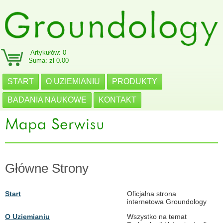
Artykułów: 0
Suma: zł 0.00
START
O UZIEMIANIU
PRODUKTY
BADANIA NAUKOWE
KONTAKT
Główne Strony
Start
Oficjalna strona
internetowa Groundology
O Uziemianiu
Wszystko na temat