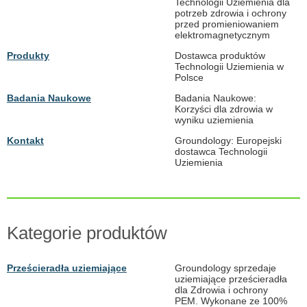
Technologii Uziemienia dla
potrzeb zdrowia i ochrony
przed promieniowaniem
elektromagnetycznym
Produkty
Dostawca produktów
Technologii Uziemienia w
Polsce
Badania Naukowe
Badania Naukowe:
Korzyści dla zdrowia w
wyniku uziemienia
Kontakt
Groundology: Europejski
dostawca Technologii
Uziemienia
Kategorie produktów
Prześcieradła uziemiające
Groundology sprzedaje
uziemiające prześcieradła
dla Zdrowia i ochrony
PEM. Wykonane ze 100%