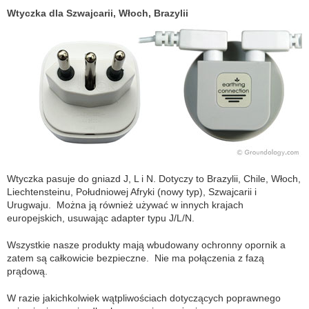
Wtyczka dla Szwajcarii, Włoch, Brazylii
Wtyczka pasuje do gniazd J, L i N. Dotyczy to Brazylii, Chile, Włoch,
Liechtensteinu, Południowej Afryki (nowy typ), Szwajcarii i
Urugwaju. Można ją również używać w innych krajach
europejskich, usuwając adapter typu J/L/N.
Wszystkie nasze produkty mają wbudowany ochronny opornik a
zatem są całkowicie bezpieczne. Nie ma połączenia z fazą
prądową.
W razie jakichkolwiek wątpliwościach dotyczących poprawnego