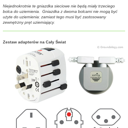
Niejednokrotnie te gniazdka sieciowe nie będą miały trzeciego
bolca do uziemienia. Gniazdka z dwoma bolcami nie mogą być
użyte do uziemienia: zamiast tego musi być zastosowany
zewnętrzny pręt uziemiający.
Zestaw adapterów na Cały Świat