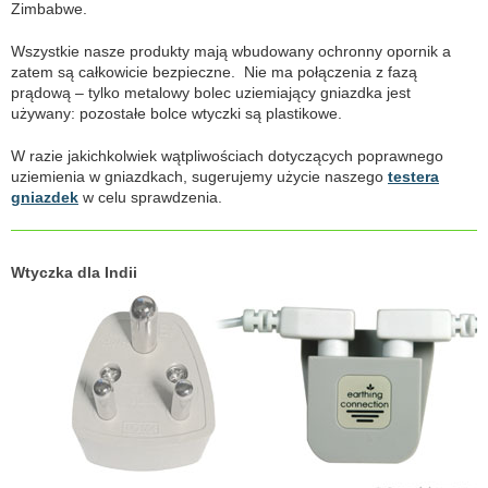
Zimbabwe.
Wszystkie nasze produkty mają wbudowany ochronny opornik a
zatem są całkowicie bezpieczne. Nie ma połączenia z fazą
prądową – tylko metalowy bolec uziemiający gniazdka jest
używany: pozostałe bolce wtyczki są plastikowe.
W razie jakichkolwiek wątpliwościach dotyczących poprawnego
uziemienia w gniazdkach, sugerujemy użycie naszego
testera
gniazdek
w celu sprawdzenia.
Wtyczka dla Indii