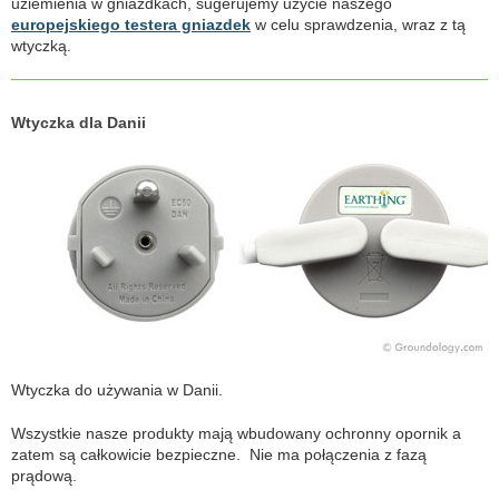
uziemienia w gniazdkach, sugerujemy użycie naszego
europejskiego testera gniazdek
w celu sprawdzenia, wraz z tą
wtyczką.
Wtyczka dla Danii
Wtyczka do używania w Danii.
Wszystkie nasze produkty mają wbudowany ochronny opornik a
zatem są całkowicie bezpieczne. Nie ma połączenia z fazą
prądową.