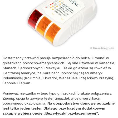
Dostarczony przewód pasuje bezpośrednio do bolca 'Ground' w
gniazdkach północno-amerykańskich. Są one używane w Kanadzie,
Stanach Zjednoczonych i Meksyku. Takie gniazdka są również w
Centralnej Ameryce, na Karaibach, północnej części Ameryki
Południowej (Kolumbia. Ekwador, Wenezuela i częściowo Brazylia),
Japonia i Tajwan.
Ponieważ nierzadko w tego typu gniazdkach brakuje połączenia z
Ziemią, opcja ta zawiera tester gniazdek w celu weryfikacji
poprawnego okablowania.
Na gospodarstwo domowe potrzebny
jest tylko jeden tester. Dlatego przy każdym dodatkowym
zakupie wybierz opcję „Bez wtyczki przyłączeniowej”.