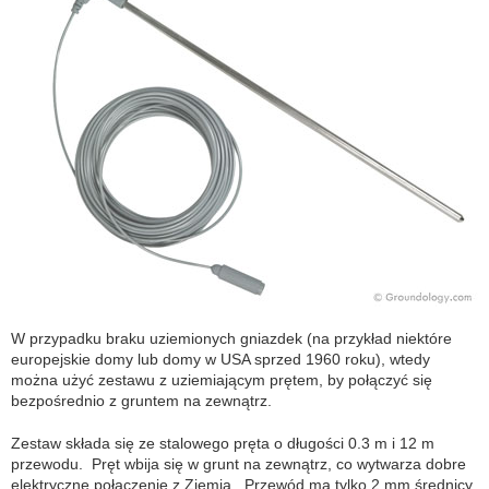
W przypadku braku uziemionych gniazdek (na przykład niektóre
europejskie domy lub domy w USA sprzed 1960 roku), wtedy
można użyć zestawu z uziemiającym prętem, by połączyć się
bezpośrednio z gruntem na zewnątrz.
Zestaw składa się ze stalowego pręta o długości 0.3 m i 12 m
przewodu. Pręt wbija się w grunt na zewnątrz, co wytwarza dobre
elektryczne połączenie z Ziemią. Przewód ma tylko 2 mm średnicy