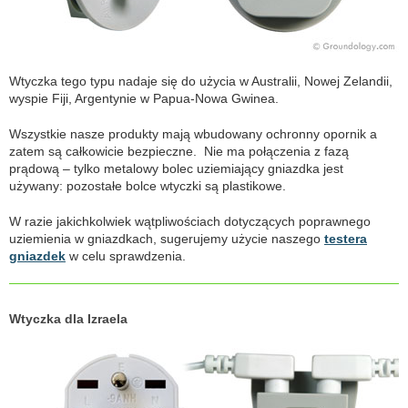
Wtyczka tego typu nadaje się do użycia w Australii, Nowej Zelandii,
wyspie Fiji, Argentynie w Papua-Nowa Gwinea.
Wszystkie nasze produkty mają wbudowany ochronny opornik a
zatem są całkowicie bezpieczne. Nie ma połączenia z fazą
prądową – tylko metalowy bolec uziemiający gniazdka jest
używany: pozostałe bolce wtyczki są plastikowe.
W razie jakichkolwiek wątpliwościach dotyczących poprawnego
uziemienia w gniazdkach, sugerujemy użycie naszego
testera
gniazdek
w celu sprawdzenia.
Wtyczka dla Izraela