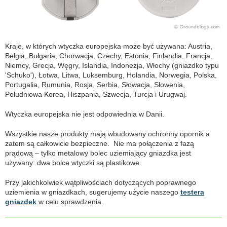
Kraje, w których wtyczka europejska może być używana: Austria,
Belgia, Bułgaria, Chorwacja, Czechy, Estonia, Finlandia, Francja,
Niemcy, Grecja, Węgry, Islandia, Indonezja, Włochy (gniazdko typu
'Schuko'), Łotwa, Litwa, Luksemburg, Holandia, Norwegia, Polska,
Portugalia, Rumunia, Rosja, Serbia, Słowacja, Słowenia,
Południowa Korea, Hiszpania, Szwecja, Turcja i Urugwaj.
Wtyczka europejska nie jest odpowiednia w Danii.
Wszystkie nasze produkty mają wbudowany ochronny opornik a
zatem są całkowicie bezpieczne. Nie ma połączenia z fazą
prądową – tylko metalowy bolec uziemiający gniazdka jest
używany: dwa bolce wtyczki są plastikowe.
Przy jakichkolwiek wątpliwościach dotyczących poprawnego
uziemienia w gniazdkach, sugerujemy użycie naszego
testera
gniazdek
w celu sprawdzenia.