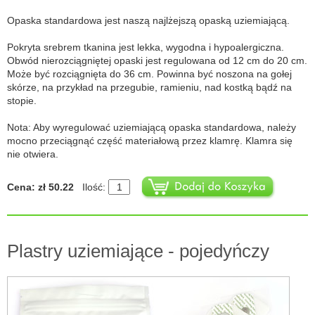
Opaska standardowa jest naszą najlżejszą opaską uziemiającą.
Pokryta srebrem tkanina jest lekka, wygodna i hypoalergiczna.
Obwód nierozciągniętej opaski jest regulowana od 12 cm do 20 cm.
Może być rozciągnięta do 36 cm. Powinna być noszona na gołej
skórze, na przykład na przegubie, ramieniu, nad kostką bądź na
stopie.
Nota: Aby wyregulować uziemiającą opaska standardowa, należy
mocno przeciągnąć część materiałową przez klamrę. Klamra się
nie otwiera.
Cena: zł 50.22
Ilość:
Plastry uziemiające - pojedyńczy