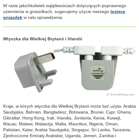
W razie jakichkolwiek wątpliwościach dotyczących poprawnego
uziemienia w gniazdkach, sugerujemy użycie naszego
testera
gniazdek
w celu sprawdzenia.
Wtyczka dla Wielkiej Brytanii i Irlandii
Kraje, w kórych wtyczka dla Wielkiej Brytanii może być użyta: Arabia
Saudyjska, Bahrain, Bangladesz, Botswana, Brunei, Cypr, Ghana,
Gibraltar, Hong Kong, Irak, Irlandia, Jordania, Kenia, Kuwejt,
Macau, Malawi, Malaezja, Malta, Mauritius, Nigeria, Oman,
Pakistan, Katar, Arabia Saudyjska, Singapur, Sri Lanka, Tanzania,
Zjednoczone Emiraty Arabskie, Uganda, Jemen, Zambia i