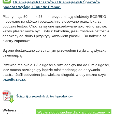
Uziemiających Plastrów i Uziemiających Śpiworów
podczas wyścigu Tour de France.
Plastry mają 50 mm x 25 mm, przypominają elektrody ECG/EKG
mocowane na skórze i powszechnie stosowane przez lekarzy
podczas testów. Chociaż są one sprzedawane jako jednorazowe,
każdy plaster może być użyty kilkakrotnie, jeżeli zostanie ostrożnie
oderwany od skóry i przykryty kawałkiem plastiku. Do nabycia są
plastry zapasowe.
Są one dostarczane ze spiralnym przewodem i wybraną wtyczką
uziemiającą.
Przewód ma około 1.8 długości a rozciągnięty ma do 6 m długości,
lecz mocno rozciągnięty będzie miał tendencję do odrywania
plastra. Jeśli potrzebna jest większa długość, wtedy można użyć
przedłużacza
.
Ściągnij przewodnik do tych produktów
Wybierz