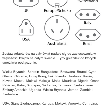
Zestaw adapterów na cały świat nadaje się do zastosowania w
większości krajów na całym świecie. Typy gniazdek do których
umożliwia podłączenie:
Wielka Brytania: Bahrain, Bangladesz, Botswana, Brunei, Cypr,
Ghana, Gibraltar, Hong Kong, Irak, Irlandia, Jordania, Kenia,
Kuwait, Macau, Malawi, Malezja, Malta, Mauritius, Nigeria, Oman,
Pakistan, Katar, Singapur, Sri Lanka, Tanzania, Zjednoczone
Emiraty Arabskie, Uganda, Wielka Brytania, Jemen, Zambia i
Zimbabwe.
USA: Stany Zjednoczone, Kanada, Meksyk, Ameryka Centralna,