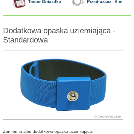
Tester Gniazdka
Przedłużacz - 6 m
Dodatkowa opaska uziemiająca -
Standardowa
Zamienna albo dodatkowa opaska uziemiająca.