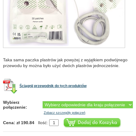
Taka sama paczka plastrów jak powyżej z wyjątkiem podwójnego
przewodu by można było użyć dwóch plastrów jednocześnie.
Ściągnij przewodnik do tych produktów
Wybierz
połączenie:
Zobacz szczegóły połączeń
Cena: zł 190.84
Ilość: