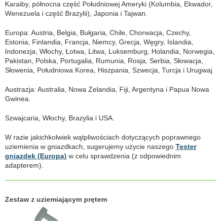
Karaiby, północna część Południowej Ameryki (Kolumbia, Ekwador,
Wenezuela i część Brazylii), Japonia i Tajwan.
Europa: Austria, Belgia, Bułgaria, Chile, Chorwacja, Czechy,
Estonia, Finlandia, Francja, Niemcy, Grecja, Węgry, Islandia,
Indonezja, Włochy, Łotwa, Litwa, Luksemburg, Holandia, Norwegia,
Pakistan, Polska, Portugalia, Rumunia, Rosja, Serbia, Słowacja,
Słowenia, Południowa Korea, Hiszpania, Szwecja, Turcja i Urugwaj.
Austrazja: Australia, Nowa Zelandia, Fiji, Argentyna i Papua Nowa
Gwinea.
Szwajcaria, Włochy, Brazylia i USA.
W razie jakichkolwiek wątpliwościach dotyczących poprawnego
uziemienia w gniazdkach, sugerujemy użycie naszego
Tester
gniazdek (Europa)
w celu sprawdzenia (z odpowiednim
adapterem).
Zestaw z uziemiającym prętem