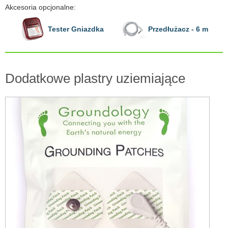
Akcesoria opcjonalne:
Tester Gniazdka
Przedłużacz - 6 m
Dodatkowe plastry uziemiające