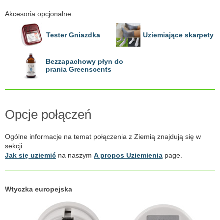
Akcesoria opcjonalne:
Tester Gniazdka
Uziemiające skarpety
Bezzapachowy płyn do
prania Greenscents
Opcje połączeń
Ogólne informacje na temat połączenia z Ziemią znajdują się w
sekcji
Jak się uziemić
na naszym
A propos Uziemienia
page.
Wtyczka europejska