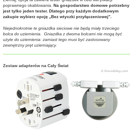
poprawnego okablowania.
Na gospodarstwo domowe potrzebny
jest tylko jeden tester. Dlatego przy każdym dodatkowym
zakupie wybierz opcję „Bez wtyczki przyłączeniowej”.
Niejednokrotnie te gniazdka sieciowe nie będą miały trzeciego
bolca do uziemienia. Gniazdka z dwoma bolcami nie mogą być
użyte do uziemienia: zamiast tego musi być zastosowany
zewnętrzny pręt uziemiający.
Zestaw adapterów na Cały Świat