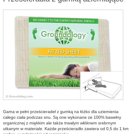
Gama w pełni prześcieradeł z gumką na łóżko dla uziemienia
całego ciała podczas snu. Są one wykonane ze 100% bawełny
organicznej z miękkim ale także trwałym włóknem srebrnym
utkanym w materiale. Każde prześcieradło zawiera od 0,5 do 1 km