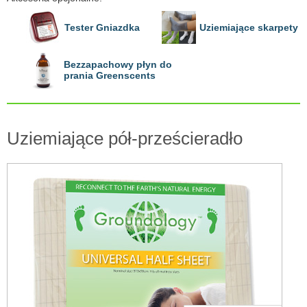
Tester Gniazdka
Uziemiające skarpety
Bezzapachowy płyn do
prania Greenscents
Uziemiające pół-prześcieradło