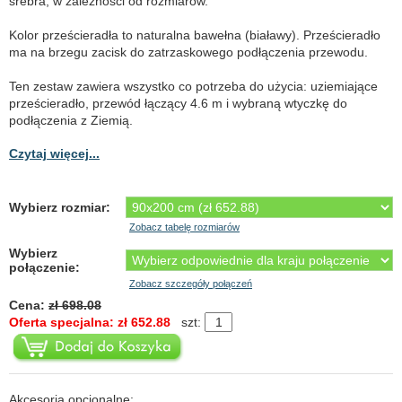
srebra, w zależności od rozmiarów.
Kolor prześcieradła to naturalna bawełna (białawy). Prześcieradło
ma na brzegu zacisk do zatrzaskowego podłączenia przewodu.
Ten zestaw zawiera wszystko co potrzeba do użycia: uziemiające
prześcieradło, przewód łączący 4.6 m i wybraną wtyczkę do
podłączenia z Ziemią.
Czytaj więcej...
Wybierz rozmiar:
Zobacz tabelę rozmiarów
Wybierz
połączenie:
Zobacz szczegóły połączeń
Cena:
zł 698.08
Oferta specjalna: zł 652.88
szt:
Akcesoria opcjonalne: