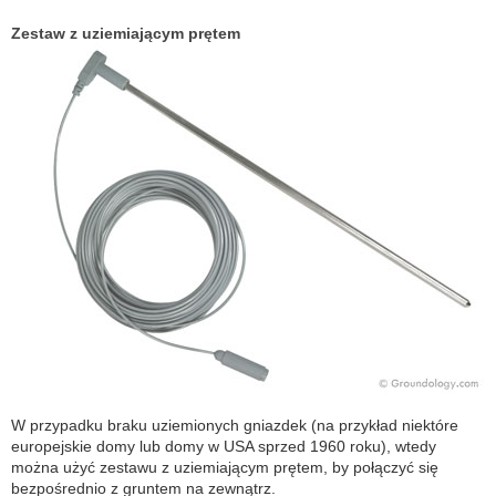
Zestaw z uziemiającym prętem
W przypadku braku uziemionych gniazdek (na przykład niektóre
europejskie domy lub domy w USA sprzed 1960 roku), wtedy
można użyć zestawu z uziemiającym prętem, by połączyć się
bezpośrednio z gruntem na zewnątrz.