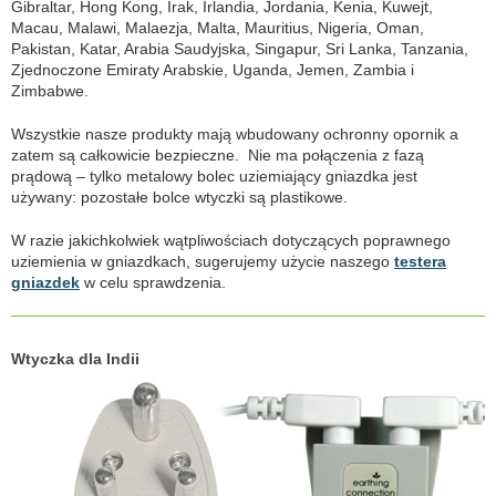
Gibraltar, Hong Kong, Irak, Irlandia, Jordania, Kenia, Kuwejt,
Macau, Malawi, Malaezja, Malta, Mauritius, Nigeria, Oman,
Pakistan, Katar, Arabia Saudyjska, Singapur, Sri Lanka, Tanzania,
Zjednoczone Emiraty Arabskie, Uganda, Jemen, Zambia i
Zimbabwe.
Wszystkie nasze produkty mają wbudowany ochronny opornik a
zatem są całkowicie bezpieczne. Nie ma połączenia z fazą
prądową – tylko metalowy bolec uziemiający gniazdka jest
używany: pozostałe bolce wtyczki są plastikowe.
W razie jakichkolwiek wątpliwościach dotyczących poprawnego
uziemienia w gniazdkach, sugerujemy użycie naszego
testera
gniazdek
w celu sprawdzenia.
Wtyczka dla Indii