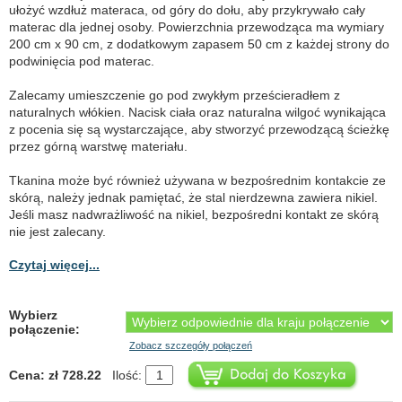
ułożyć wzdłuż materaca, od góry do dołu, aby przykrywało cały
materac dla jednej osoby. Powierzchnia przewodząca ma wymiary
200 cm x 90 cm, z dodatkowym zapasem 50 cm z każdej strony do
podwinięcia pod materac.
Zalecamy umieszczenie go pod zwykłym prześcieradłem z
naturalnych włókien. Nacisk ciała oraz naturalna wilgoć wynikająca
z pocenia się są wystarczające, aby stworzyć przewodzącą ścieżkę
przez górną warstwę materiału.
Tkanina może być również używana w bezpośrednim kontakcie ze
skórą, należy jednak pamiętać, że stal nierdzewna zawiera nikiel.
Jeśli masz nadwrażliwość na nikiel, bezpośredni kontakt ze skórą
nie jest zalecany.
Czytaj więcej...
Wybierz
połączenie:
Zobacz szczegóły połączeń
Cena: zł 728.22
Ilość: