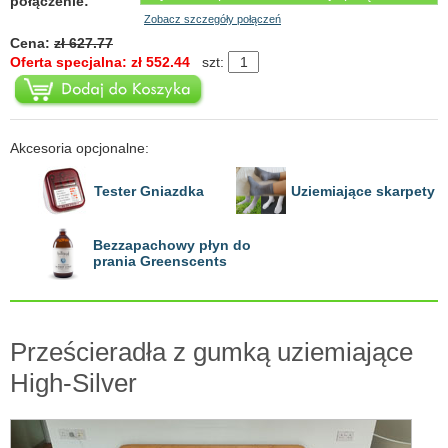
połączenie:
Zobacz szczegóły połączeń
Cena:
zł 627.77
Oferta specjalna: zł 552.44
szt:
Akcesoria opcjonalne:
Tester Gniazdka
Uziemiające skarpety
Bezzapachowy płyn do
prania Greenscents
Prześcieradła z gumką uziemiające
High-Silver