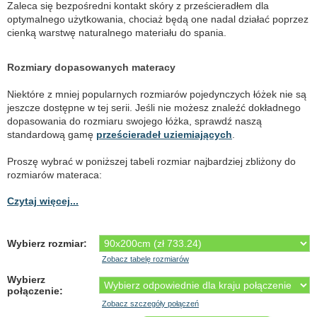
Zaleca się bezpośredni kontakt skóry z prześcieradłem dla
optymalnego użytkowania, chociaż będą one nadal działać poprzez
cienką warstwę naturalnego materiału do spania.
Rozmiary dopasowanych materacy
Niektóre z mniej popularnych rozmiarów pojedynczych łóżek nie są
jeszcze dostępne w tej serii. Jeśli nie możesz znaleźć dokładnego
dopasowania do rozmiaru swojego łóżka, sprawdź naszą
standardową gamę
prześcieradeł uziemiających
.
Proszę wybrać w poniższej tabeli rozmiar najbardziej zbliżony do
rozmiarów materaca:
Czytaj więcej...
Wybierz rozmiar:
Zobacz tabelę rozmiarów
Wybierz
połączenie:
Zobacz szczegóły połączeń