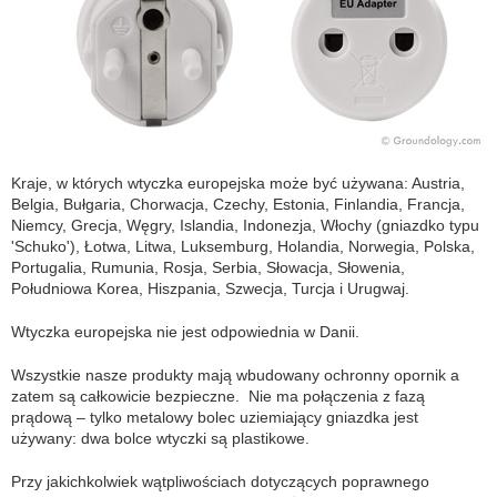
Kraje, w których wtyczka europejska może być używana: Austria,
Belgia, Bułgaria, Chorwacja, Czechy, Estonia, Finlandia, Francja,
Niemcy, Grecja, Węgry, Islandia, Indonezja, Włochy (gniazdko typu
'Schuko'), Łotwa, Litwa, Luksemburg, Holandia, Norwegia, Polska,
Portugalia, Rumunia, Rosja, Serbia, Słowacja, Słowenia,
Południowa Korea, Hiszpania, Szwecja, Turcja i Urugwaj.
Wtyczka europejska nie jest odpowiednia w Danii.
Wszystkie nasze produkty mają wbudowany ochronny opornik a
zatem są całkowicie bezpieczne. Nie ma połączenia z fazą
prądową – tylko metalowy bolec uziemiający gniazdka jest
używany: dwa bolce wtyczki są plastikowe.
Przy jakichkolwiek wątpliwościach dotyczących poprawnego