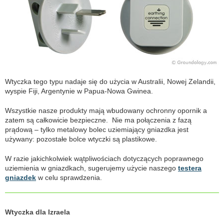
Wtyczka tego typu nadaje się do użycia w Australii, Nowej Zelandii,
wyspie Fiji, Argentynie w Papua-Nowa Gwinea.
Wszystkie nasze produkty mają wbudowany ochronny opornik a
zatem są całkowicie bezpieczne. Nie ma połączenia z fazą
prądową – tylko metalowy bolec uziemiający gniazdka jest
używany: pozostałe bolce wtyczki są plastikowe.
W razie jakichkolwiek wątpliwościach dotyczących poprawnego
uziemienia w gniazdkach, sugerujemy użycie naszego
testera
gniazdek
w celu sprawdzenia.
Wtyczka dla Izraela