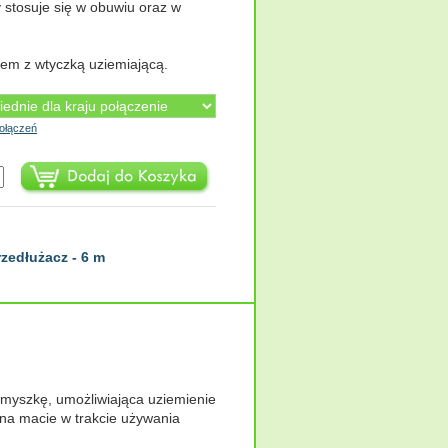
y stosuje się w obuwiu oraz w
em z wtyczką uziemiającą.
ołączeń
rzedłużacz - 6 m
myszkę, umożliwiająca uziemienie
 na macie w trakcie używania