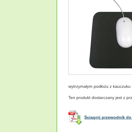
wytrzymałym podłożu z kauczuku na
Ten produkt dostarczany jest z p
Ściągnij przewodnik do