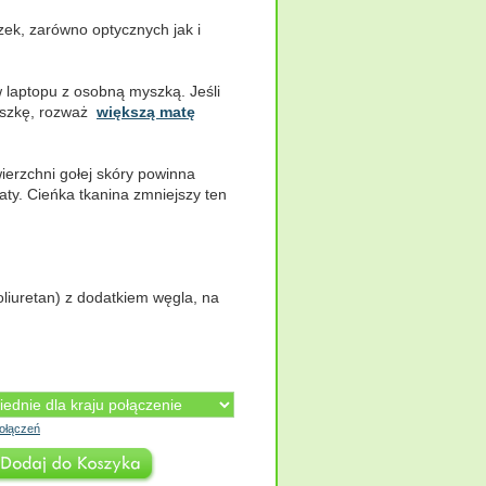
ek, zarówno optycznych jak i
w laptopu z osobną myszką. Jeśli
myszkę, rozważ
większą matę
ierzchni gołej skóry powinna
aty. Cieńka tkanina zmniejszy ten
liuretan) z dodatkiem węgla, na
ołączeń