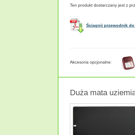
Ten produkt dostarczany jest z p
Ściągnij przewodnik do
Akcesoria opcjonalne:
Duża mata uziemi