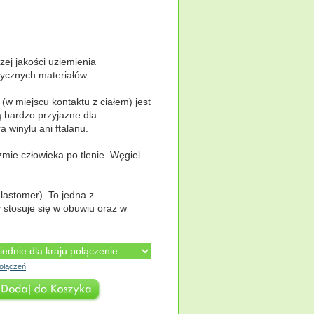
zej jakości uziemienia
sycznych materiałów.
w miejscu kontaktu z ciałem) jest
 bardzo przyjazne dla
 winylu ani ftalanu.
mie człowieka po tlenie. Węgiel
astomer). To jedna z
y stosuje się w obuwiu oraz w
ołączeń