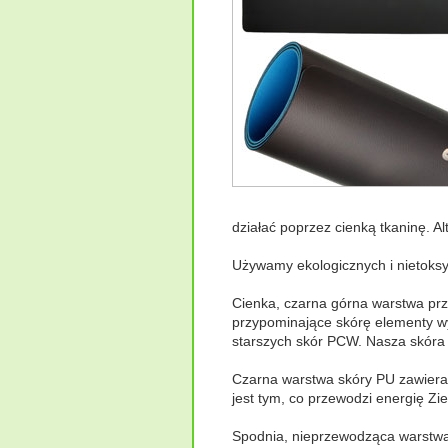
działać poprzez cienką tkaninę. 
Używamy ekologicznych i nietoksy
Cienka, czarna górna warstwa prz
przypominające skórę elementy wy
starszych skór PCW. Nasza skóra P
Czarna warstwa skóry PU zawiera p
jest tym, co przewodzi energię Zie
Spodnia, nieprzewodząca warstwa