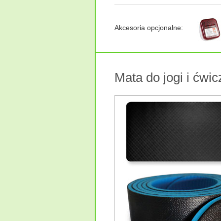
Akcesoria opcjonalne:
Mata do jogi i ćwi