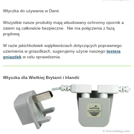
Wtyczka do używania w Danii.
Wszystkie nasze produkty mają wbudowany ochronny opornik a
zatem są całkowicie bezpieczne. Nie ma połączenia z fazą
prądową.
W razie jakichkolwiek wątpliwościach dotyczących poprawnego
uziemienia w gniazdkach, sugerujemy użycie naszego
testera
gniazdek
w celu sprawdzenia.
Wtyczka dla Wielkiej Brytanii i Irlandii