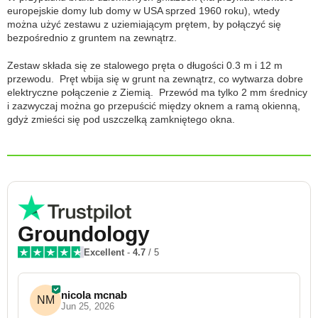
europejskie domy lub domy w USA sprzed 1960 roku), wtedy
można użyć zestawu z uziemiającym prętem, by połączyć się
bezpośrednio z gruntem na zewnątrz.
Zestaw składa się ze stalowego pręta o długości 0.3 m i 12 m
przewodu. Pręt wbija się w grunt na zewnątrz, co wytwarza dobre
elektryczne połączenie z Ziemią. Przewód ma tylko 2 mm średnicy
i zazwyczaj można go przepuścić między oknem a ramą okienną,
gdyż zmieści się pod uszczelką zamkniętego okna.
Groundology
Excellent
-
4.7
/ 5
nicola mcnab
NM
Jun 25, 2026