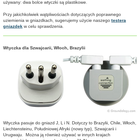
używany: dwa bolce wtyczki są plastikowe.
Przy jakichkolwiek wątpliwościach dotyczących poprawnego
uziemienia w gniazdkach, sugerujemy użycie naszego
testera
gniazdek
w celu sprawdzenia.
Wtyczka dla Szwajcarii, Włoch, Brazylii
Wtyczka pasuje do gniazd J, L i N. Dotyczy to Brazylii, Chile, Włoch,
Liechtensteinu, Południowej Afryki (nowy typ), Szwajcarii i
Urugwaju. Można ją również używać w innych krajach