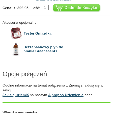
Cena: zł 396.05
Ilość:
Akcesoria opcjonalne:
Tester Gniazdka
Bezzapachowy płyn do
prania Greenscents
Opcje połączeń
Ogólne informacje na temat połączenia z Ziemią znajdują się w
sekcji
Jak się uziemić
na naszym
A propos Uziemienia
page.
Wtyczka europejska