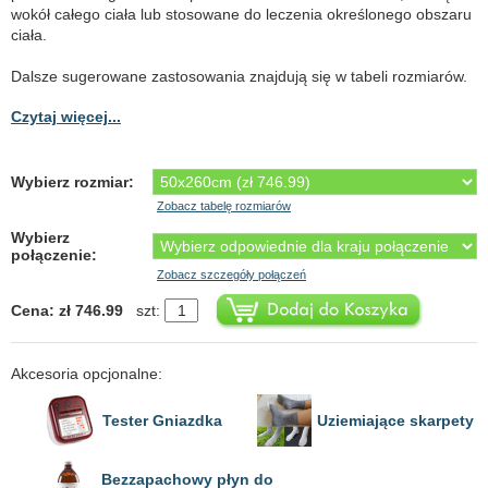
wokół całego ciała lub stosowane do leczenia określonego obszaru
ciała.
Dalsze sugerowane zastosowania znajdują się w tabeli rozmiarów.
Czytaj więcej...
Wybierz rozmiar:
Zobacz tabelę rozmiarów
Wybierz
połączenie:
Zobacz szczegóły połączeń
Cena: zł 746.99
szt:
Akcesoria opcjonalne:
Tester Gniazdka
Uziemiające skarpety
Bezzapachowy płyn do