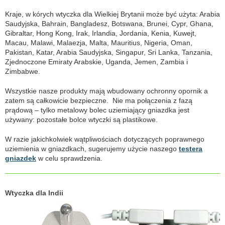
Kraje, w kórych wtyczka dla Wielkiej Brytanii może być użyta: Arabia
Saudyjska, Bahrain, Bangladesz, Botswana, Brunei, Cypr, Ghana,
Gibraltar, Hong Kong, Irak, Irlandia, Jordania, Kenia, Kuwejt,
Macau, Malawi, Malaezja, Malta, Mauritius, Nigeria, Oman,
Pakistan, Katar, Arabia Saudyjska, Singapur, Sri Lanka, Tanzania,
Zjednoczone Emiraty Arabskie, Uganda, Jemen, Zambia i
Zimbabwe.
Wszystkie nasze produkty mają wbudowany ochronny opornik a
zatem są całkowicie bezpieczne. Nie ma połączenia z fazą
prądową – tylko metalowy bolec uziemiający gniazdka jest
używany: pozostałe bolce wtyczki są plastikowe.
W razie jakichkolwiek wątpliwościach dotyczących poprawnego
uziemienia w gniazdkach, sugerujemy użycie naszego
testera
gniazdek
w celu sprawdzenia.
Wtyczka dla Indii