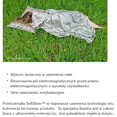
Wysoce skuteczny w uziemieniu ciała.
Ekranowanie pól elektromagnetycznych przed polami
elektromagnetycznymi o wysokiej częstotliwości.
Silne właściwości antybakteryjne.
Prześcieradła SoftSilver™ to najnowsza uziemiona technologia snu,
kulminacja lat rozwoju produktu. Ta specjalna tkanina jest w całości
tkana z ultracienkiej srebrnej nici. Jest jedwabiście miękki w dotyku,