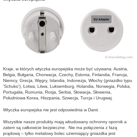
Kraje, w których wtyczka europejska może być używana: Austria,
Belgia, Bułgaria, Chorwacja, Czechy, Estonia, Finlandia, Francja,
Niemcy, Grecja, Węgry, Islandia, Indonezja, Włochy (gniazdko typu
'Schuko'), Łotwa, Litwa, Luksemburg, Holandia, Norwegia, Polska,
Portugalia, Rumunia, Rosja, Serbia, Słowacja, Słowenia,
Południowa Korea, Hiszpania, Szwecja, Turcja i Urugwaj.
Wtyczka europejska nie jest odpowiednia w Danii.
Wszystkie nasze produkty mają wbudowany ochronny opornik a
zatem są całkowicie bezpieczne. Nie ma połączenia z fazą
prądową – tylko metalowy bolec uziemiający gniazdka jest