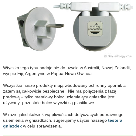
Wtyczka tego typu nadaje się do użycia w Australii, Nowej Zelandii,
wyspie Fiji, Argentynie w Papua-Nowa Gwinea.
Wszystkie nasze produkty mają wbudowany ochronny opornik a
zatem są całkowicie bezpieczne. Nie ma połączenia z fazą
prądową – tylko metalowy bolec uziemiający gniazdka jest
używany: pozostałe bolce wtyczki są plastikowe.
W razie jakichkolwiek wątpliwościach dotyczących poprawnego
uziemienia w gniazdkach, sugerujemy użycie naszego
testera
gniazdek
w celu sprawdzenia.