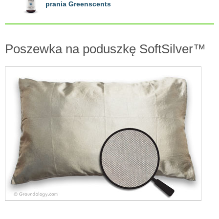
prania Greenscents
Poszewka na poduszkę SoftSilver™