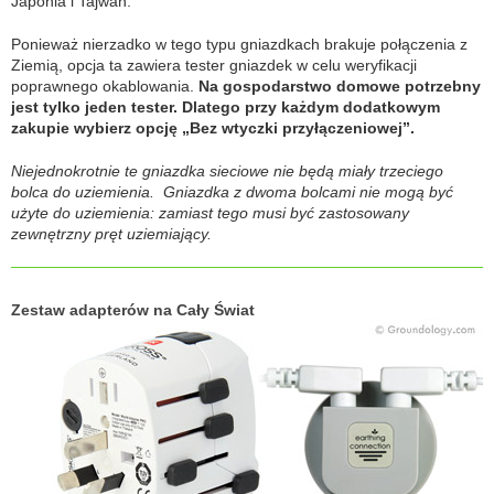
Japonia i Tajwan.
Ponieważ nierzadko w tego typu gniazdkach brakuje połączenia z
Ziemią, opcja ta zawiera tester gniazdek w celu weryfikacji
poprawnego okablowania.
Na gospodarstwo domowe potrzebny
jest tylko jeden tester. Dlatego przy każdym dodatkowym
zakupie wybierz opcję „Bez wtyczki przyłączeniowej”.
Niejednokrotnie te gniazdka sieciowe nie będą miały trzeciego
bolca do uziemienia. Gniazdka z dwoma bolcami nie mogą być
użyte do uziemienia: zamiast tego musi być zastosowany
zewnętrzny pręt uziemiający.
Zestaw adapterów na Cały Świat