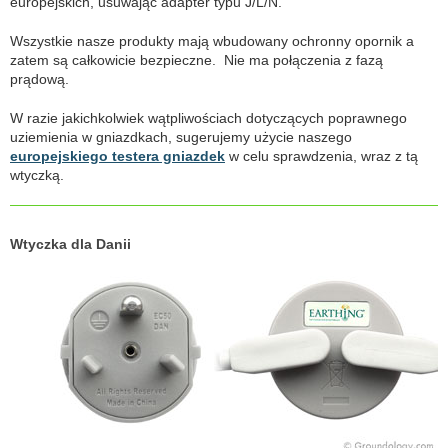
europejskich, usuwając adapter typu J/L/N.
Wszystkie nasze produkty mają wbudowany ochronny opornik a
zatem są całkowicie bezpieczne. Nie ma połączenia z fazą
prądową.
W razie jakichkolwiek wątpliwościach dotyczących poprawnego
uziemienia w gniazdkach, sugerujemy użycie naszego
europejskiego testera gniazdek
w celu sprawdzenia, wraz z tą
wtyczką.
Wtyczka dla Danii