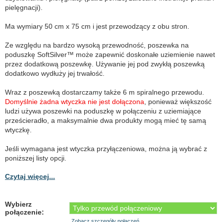
pielęgnacji).
Ma wymiary 50 cm x 75 cm i jest przewodzący z obu stron.
Ze względu na bardzo wysoką przewodność, poszewka na
poduszkę SoftSilver™ może zapewnić doskonałe uziemienie nawet
przez dodatkową poszewkę. Używanie jej pod zwykłą poszewką
dodatkowo wydłuży jej trwałość.
Wraz z poszewką dostarczamy także 6 m spiralnego przewodu.
Domyślnie żadna wtyczka nie jest dołączona
, ponieważ większość
ludzi używa poszewki na poduszkę w połączeniu z uziemiające
prześcieradło, a maksymalnie dwa produkty mogą mieć tę samą
wtyczkę.
Jeśli wymagana jest wtyczka przyłączeniowa, można ją wybrać z
poniższej listy opcji.
Czytaj więcej...
Wybierz
połączenie:
Zobacz szczegóły połączeń