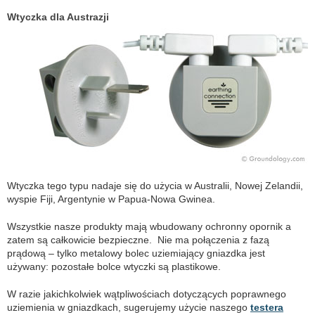
Wtyczka dla Austrazji
Wtyczka tego typu nadaje się do użycia w Australii, Nowej Zelandii,
wyspie Fiji, Argentynie w Papua-Nowa Gwinea.
Wszystkie nasze produkty mają wbudowany ochronny opornik a
zatem są całkowicie bezpieczne. Nie ma połączenia z fazą
prądową – tylko metalowy bolec uziemiający gniazdka jest
używany: pozostałe bolce wtyczki są plastikowe.
W razie jakichkolwiek wątpliwościach dotyczących poprawnego
uziemienia w gniazdkach, sugerujemy użycie naszego
testera