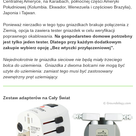
Centralnej Ameryce, na Karaibach, północnej części Ameryki
Południowej (Kolumbia. Ekwador, Wenezuela i częściowo Brazylia),
Japonia i Tajwan.
Ponieważ nierzadko w tego typu gniazdkach brakuje połączenia z
Ziemią, opcja ta zawiera tester gniazdek w celu weryfikacji
poprawnego okablowania.
Na gospodarstwo domowe potrzebny
jest tylko jeden tester. Dlatego przy każdym dodatkowym
zakupie wybierz opcję „Bez wtyczki przyłączeniowej”.
Niejednokrotnie te gniazdka sieciowe nie będą miały trzeciego
bolca do uziemienia. Gniazdka z dwoma bolcami nie mogą być
użyte do uziemienia: zamiast tego musi być zastosowany
zewnętrzny pręt uziemiający.
Zestaw adapterów na Cały Świat