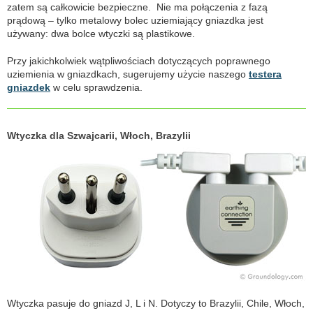
zatem są całkowicie bezpieczne. Nie ma połączenia z fazą
prądową – tylko metalowy bolec uziemiający gniazdka jest
używany: dwa bolce wtyczki są plastikowe.
Przy jakichkolwiek wątpliwościach dotyczących poprawnego
uziemienia w gniazdkach, sugerujemy użycie naszego
testera
gniazdek
w celu sprawdzenia.
Wtyczka dla Szwajcarii, Włoch, Brazylii
Wtyczka pasuje do gniazd J, L i N. Dotyczy to Brazylii, Chile, Włoch,