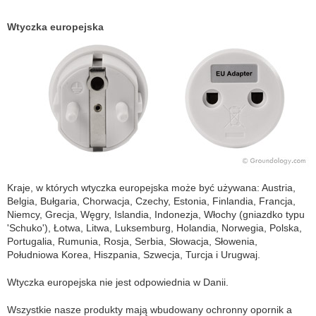
Wtyczka europejska
Kraje, w których wtyczka europejska może być używana: Austria,
Belgia, Bułgaria, Chorwacja, Czechy, Estonia, Finlandia, Francja,
Niemcy, Grecja, Węgry, Islandia, Indonezja, Włochy (gniazdko typu
'Schuko'), Łotwa, Litwa, Luksemburg, Holandia, Norwegia, Polska,
Portugalia, Rumunia, Rosja, Serbia, Słowacja, Słowenia,
Południowa Korea, Hiszpania, Szwecja, Turcja i Urugwaj.
Wtyczka europejska nie jest odpowiednia w Danii.
Wszystkie nasze produkty mają wbudowany ochronny opornik a