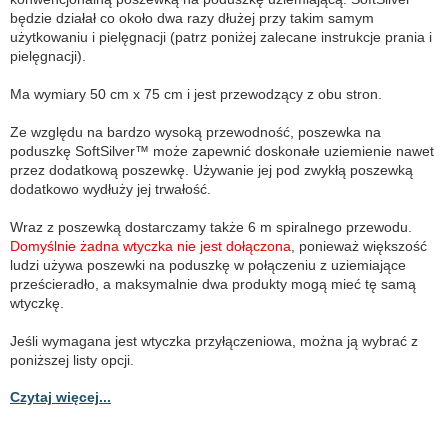
będzie działał co około dwa razy dłużej przy takim samym
użytkowaniu i pielęgnacji (patrz poniżej zalecane instrukcje prania i
pielęgnacji).
Ma wymiary 50 cm x 75 cm i jest przewodzący z obu stron.
Ze względu na bardzo wysoką przewodność, poszewka na
poduszkę SoftSilver™ może zapewnić doskonałe uziemienie nawet
przez dodatkową poszewkę. Używanie jej pod zwykłą poszewką
dodatkowo wydłuży jej trwałość.
Wraz z poszewką dostarczamy także 6 m spiralnego przewodu.
Domyślnie żadna wtyczka nie jest dołączona
, ponieważ większość
ludzi używa poszewki na poduszkę w połączeniu z uziemiające
prześcieradło, a maksymalnie dwa produkty mogą mieć tę samą
wtyczkę.
Jeśli wymagana jest wtyczka przyłączeniowa, można ją wybrać z
poniższej listy opcji.
Czytaj więcej...