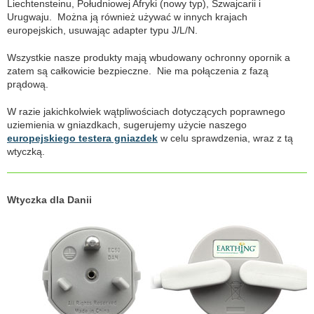
Liechtensteinu, Południowej Afryki (nowy typ), Szwajcarii i
Urugwaju. Można ją również używać w innych krajach
europejskich, usuwając adapter typu J/L/N.
Wszystkie nasze produkty mają wbudowany ochronny opornik a
zatem są całkowicie bezpieczne. Nie ma połączenia z fazą
prądową.
W razie jakichkolwiek wątpliwościach dotyczących poprawnego
uziemienia w gniazdkach, sugerujemy użycie naszego
europejskiego testera gniazdek
w celu sprawdzenia, wraz z tą
wtyczką.
Wtyczka dla Danii