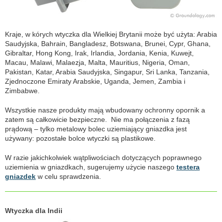
Kraje, w kórych wtyczka dla Wielkiej Brytanii może być użyta: Arabia
Saudyjska, Bahrain, Bangladesz, Botswana, Brunei, Cypr, Ghana,
Gibraltar, Hong Kong, Irak, Irlandia, Jordania, Kenia, Kuwejt,
Macau, Malawi, Malaezja, Malta, Mauritius, Nigeria, Oman,
Pakistan, Katar, Arabia Saudyjska, Singapur, Sri Lanka, Tanzania,
Zjednoczone Emiraty Arabskie, Uganda, Jemen, Zambia i
Zimbabwe.
Wszystkie nasze produkty mają wbudowany ochronny opornik a
zatem są całkowicie bezpieczne. Nie ma połączenia z fazą
prądową – tylko metalowy bolec uziemiający gniazdka jest
używany: pozostałe bolce wtyczki są plastikowe.
W razie jakichkolwiek wątpliwościach dotyczących poprawnego
uziemienia w gniazdkach, sugerujemy użycie naszego
testera
gniazdek
w celu sprawdzenia.
Wtyczka dla Indii