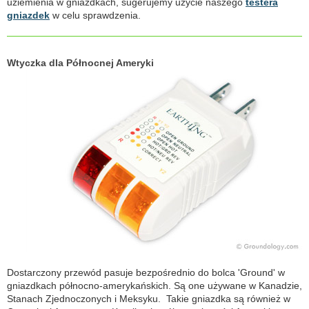
uziemienia w gniazdkach, sugerujemy użycie naszego
testera
gniazdek
w celu sprawdzenia.
Wtyczka dla Północnej Ameryki
Dostarczony przewód pasuje bezpośrednio do bolca 'Ground' w
gniazdkach północno-amerykańskich. Są one używane w Kanadzie,
Stanach Zjednoczonych i Meksyku. Takie gniazdka są również w