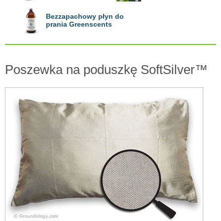
Bezzapachowy płyn do
prania Greenscents
Poszewka na poduszkę SoftSilver™