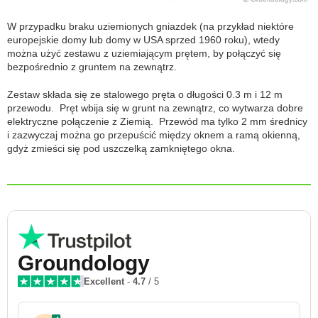
W przypadku braku uziemionych gniazdek (na przykład niektóre
europejskie domy lub domy w USA sprzed 1960 roku), wtedy
można użyć zestawu z uziemiającym prętem, by połączyć się
bezpośrednio z gruntem na zewnątrz.
Zestaw składa się ze stalowego pręta o długości 0.3 m i 12 m
przewodu. Pręt wbija się w grunt na zewnątrz, co wytwarza dobre
elektryczne połączenie z Ziemią. Przewód ma tylko 2 mm średnicy
i zazwyczaj można go przepuścić między oknem a ramą okienną,
gdyż zmieści się pod uszczelką zamkniętego okna.
Groundology
Excellent
-
4.7
/ 5