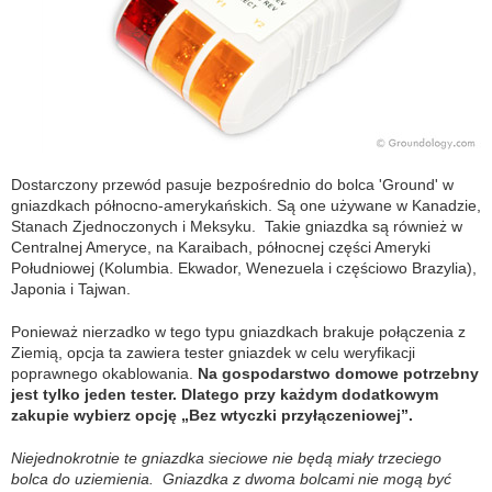
Dostarczony przewód pasuje bezpośrednio do bolca 'Ground' w
gniazdkach północno-amerykańskich. Są one używane w Kanadzie,
Stanach Zjednoczonych i Meksyku. Takie gniazdka są również w
Centralnej Ameryce, na Karaibach, północnej części Ameryki
Południowej (Kolumbia. Ekwador, Wenezuela i częściowo Brazylia),
Japonia i Tajwan.
Ponieważ nierzadko w tego typu gniazdkach brakuje połączenia z
Ziemią, opcja ta zawiera tester gniazdek w celu weryfikacji
poprawnego okablowania.
Na gospodarstwo domowe potrzebny
jest tylko jeden tester. Dlatego przy każdym dodatkowym
zakupie wybierz opcję „Bez wtyczki przyłączeniowej”.
Niejednokrotnie te gniazdka sieciowe nie będą miały trzeciego
bolca do uziemienia. Gniazdka z dwoma bolcami nie mogą być