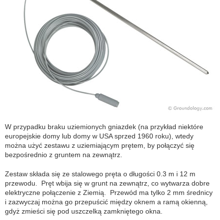
W przypadku braku uziemionych gniazdek (na przykład niektóre
europejskie domy lub domy w USA sprzed 1960 roku), wtedy
można użyć zestawu z uziemiającym prętem, by połączyć się
bezpośrednio z gruntem na zewnątrz.
Zestaw składa się ze stalowego pręta o długości 0.3 m i 12 m
przewodu. Pręt wbija się w grunt na zewnątrz, co wytwarza dobre
elektryczne połączenie z Ziemią. Przewód ma tylko 2 mm średnicy
i zazwyczaj można go przepuścić między oknem a ramą okienną,
gdyż zmieści się pod uszczelką zamkniętego okna.