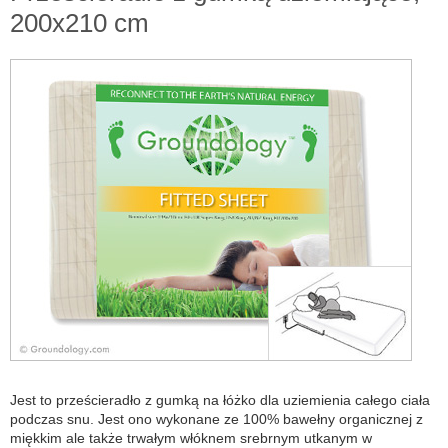
200x210 cm
Jest to prześcieradło z gumką na łóżko dla uziemienia całego ciała
podczas snu. Jest ono wykonane ze 100% bawełny organicznej z
miękkim ale także trwałym włóknem srebrnym utkanym w