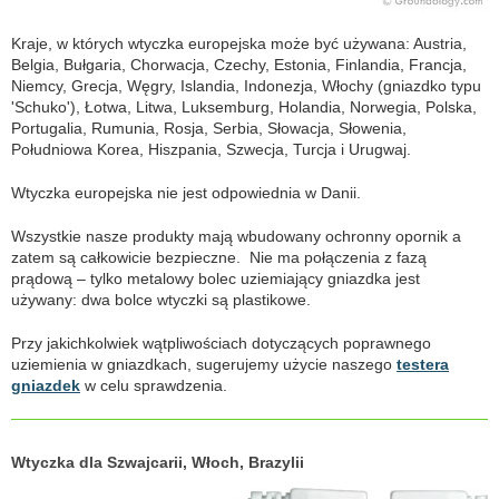
Kraje, w których wtyczka europejska może być używana: Austria,
Belgia, Bułgaria, Chorwacja, Czechy, Estonia, Finlandia, Francja,
Niemcy, Grecja, Węgry, Islandia, Indonezja, Włochy (gniazdko typu
'Schuko'), Łotwa, Litwa, Luksemburg, Holandia, Norwegia, Polska,
Portugalia, Rumunia, Rosja, Serbia, Słowacja, Słowenia,
Południowa Korea, Hiszpania, Szwecja, Turcja i Urugwaj.
Wtyczka europejska nie jest odpowiednia w Danii.
Wszystkie nasze produkty mają wbudowany ochronny opornik a
zatem są całkowicie bezpieczne. Nie ma połączenia z fazą
prądową – tylko metalowy bolec uziemiający gniazdka jest
używany: dwa bolce wtyczki są plastikowe.
Przy jakichkolwiek wątpliwościach dotyczących poprawnego
uziemienia w gniazdkach, sugerujemy użycie naszego
testera
gniazdek
w celu sprawdzenia.
Wtyczka dla Szwajcarii, Włoch, Brazylii