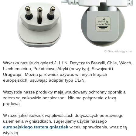
Wtyczka pasuje do gniazd J, L i N. Dotyczy to Brazylii, Chile, Włoch,
Liechtensteinu, Południowej Afryki (nowy typ), Szwajcarii i
Urugwaju. Można ją również używać w innych krajach
europejskich, usuwając adapter typu J/L/N.
Wszystkie nasze produkty mają wbudowany ochronny opornik a
zatem są całkowicie bezpieczne. Nie ma połączenia z fazą
prądową.
W razie jakichkolwiek wątpliwościach dotyczących poprawnego
uziemienia w gniazdkach, sugerujemy użycie naszego
europejskiego testera gniazdek
w celu sprawdzenia, wraz z tą
wtyczką.