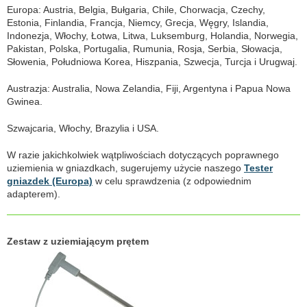
Europa: Austria, Belgia, Bułgaria, Chile, Chorwacja, Czechy,
Estonia, Finlandia, Francja, Niemcy, Grecja, Węgry, Islandia,
Indonezja, Włochy, Łotwa, Litwa, Luksemburg, Holandia, Norwegia,
Pakistan, Polska, Portugalia, Rumunia, Rosja, Serbia, Słowacja,
Słowenia, Południowa Korea, Hiszpania, Szwecja, Turcja i Urugwaj.
Austrazja: Australia, Nowa Zelandia, Fiji, Argentyna i Papua Nowa
Gwinea.
Szwajcaria, Włochy, Brazylia i USA.
W razie jakichkolwiek wątpliwościach dotyczących poprawnego
uziemienia w gniazdkach, sugerujemy użycie naszego
Tester
gniazdek (Europa)
w celu sprawdzenia (z odpowiednim
adapterem).
Zestaw z uziemiającym prętem