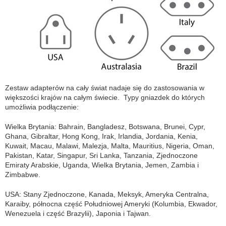
Zestaw adapterów na cały świat nadaje się do zastosowania w
większości krajów na całym świecie. Typy gniazdek do których
umożliwia podłączenie:
Wielka Brytania: Bahrain, Bangladesz, Botswana, Brunei, Cypr,
Ghana, Gibraltar, Hong Kong, Irak, Irlandia, Jordania, Kenia,
Kuwait, Macau, Malawi, Malezja, Malta, Mauritius, Nigeria, Oman,
Pakistan, Katar, Singapur, Sri Lanka, Tanzania, Zjednoczone
Emiraty Arabskie, Uganda, Wielka Brytania, Jemen, Zambia i
Zimbabwe.
USA: Stany Zjednoczone, Kanada, Meksyk, Ameryka Centralna,
Karaiby, północna część Południowej Ameryki (Kolumbia, Ekwador,
Wenezuela i część Brazylii), Japonia i Tajwan.