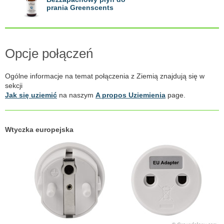
prania Greenscents
Opcje połączeń
Ogólne informacje na temat połączenia z Ziemią znajdują się w
sekcji
Jak się uziemić
na naszym
A propos Uziemienia
page.
Wtyczka europejska