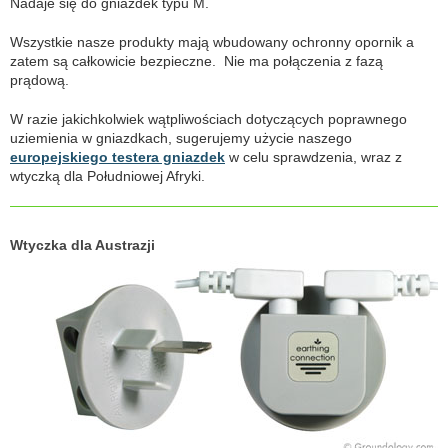
Nadaje się do gniazdek typu M.
Wszystkie nasze produkty mają wbudowany ochronny opornik a
zatem są całkowicie bezpieczne. Nie ma połączenia z fazą
prądową.
W razie jakichkolwiek wątpliwościach dotyczących poprawnego
uziemienia w gniazdkach, sugerujemy użycie naszego
europejskiego testera gniazdek
w celu sprawdzenia, wraz z
wtyczką dla Południowej Afryki.
Wtyczka dla Austrazji