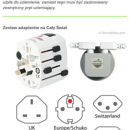
użyte do uziemienia: zamiast tego musi być zastosowany
zewnętrzny pręt uziemiający.
Zestaw adapterów na Cały Świat