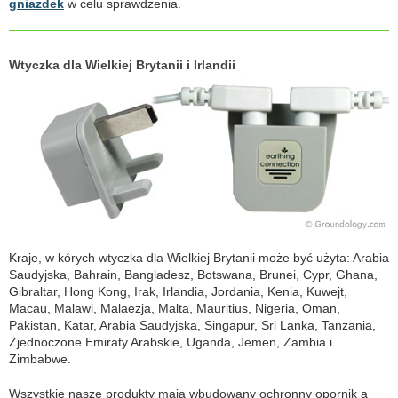
gniazdek
w celu sprawdzenia.
Wtyczka dla Wielkiej Brytanii i Irlandii
Kraje, w kórych wtyczka dla Wielkiej Brytanii może być użyta: Arabia
Saudyjska, Bahrain, Bangladesz, Botswana, Brunei, Cypr, Ghana,
Gibraltar, Hong Kong, Irak, Irlandia, Jordania, Kenia, Kuwejt,
Macau, Malawi, Malaezja, Malta, Mauritius, Nigeria, Oman,
Pakistan, Katar, Arabia Saudyjska, Singapur, Sri Lanka, Tanzania,
Zjednoczone Emiraty Arabskie, Uganda, Jemen, Zambia i
Zimbabwe.
Wszystkie nasze produkty mają wbudowany ochronny opornik a