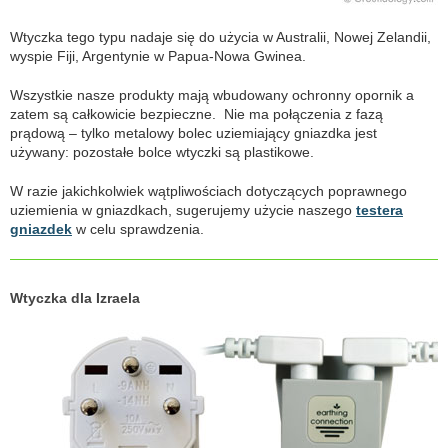
Wtyczka tego typu nadaje się do użycia w Australii, Nowej Zelandii,
wyspie Fiji, Argentynie w Papua-Nowa Gwinea.
Wszystkie nasze produkty mają wbudowany ochronny opornik a
zatem są całkowicie bezpieczne. Nie ma połączenia z fazą
prądową – tylko metalowy bolec uziemiający gniazdka jest
używany: pozostałe bolce wtyczki są plastikowe.
W razie jakichkolwiek wątpliwościach dotyczących poprawnego
uziemienia w gniazdkach, sugerujemy użycie naszego
testera
gniazdek
w celu sprawdzenia.
Wtyczka dla Izraela