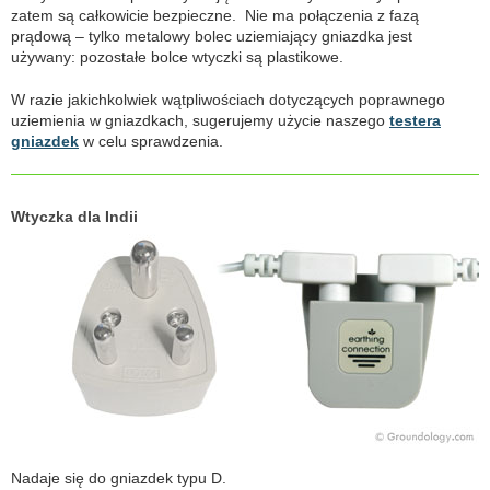
zatem są całkowicie bezpieczne. Nie ma połączenia z fazą
prądową – tylko metalowy bolec uziemiający gniazdka jest
używany: pozostałe bolce wtyczki są plastikowe.
W razie jakichkolwiek wątpliwościach dotyczących poprawnego
uziemienia w gniazdkach, sugerujemy użycie naszego
testera
gniazdek
w celu sprawdzenia.
Wtyczka dla Indii
Nadaje się do gniazdek typu D.