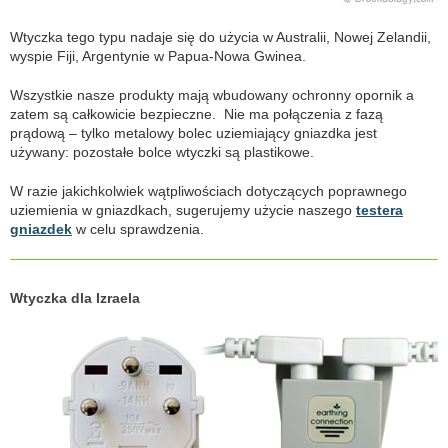
Wtyczka tego typu nadaje się do użycia w Australii, Nowej Zelandii,
wyspie Fiji, Argentynie w Papua-Nowa Gwinea.
Wszystkie nasze produkty mają wbudowany ochronny opornik a
zatem są całkowicie bezpieczne. Nie ma połączenia z fazą
prądową – tylko metalowy bolec uziemiający gniazdka jest
używany: pozostałe bolce wtyczki są plastikowe.
W razie jakichkolwiek wątpliwościach dotyczących poprawnego
uziemienia w gniazdkach, sugerujemy użycie naszego
testera
gniazdek
w celu sprawdzenia.
Wtyczka dla Izraela