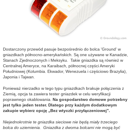
Dostarczony przewód pasuje bezpośrednio do bolca 'Ground' w
gniazdkach północno-amerykańskich. Są one używane w Kanadzie,
Stanach Zjednoczonych i Meksyku. Takie gniazdka są również w
Centralnej Ameryce, na Karaibach, północnej części Ameryki
Południowej (Kolumbia. Ekwador, Wenezuela i częściowo Brazylia),
Japonia i Tajwan.
Ponieważ nierzadko w tego typu gniazdkach brakuje połączenia z
Ziemią, opcja ta zawiera tester gniazdek w celu weryfikacji
poprawnego okablowania.
Na gospodarstwo domowe potrzebny
jest tylko jeden tester. Dlatego przy każdym dodatkowym
zakupie wybierz opcję „Bez wtyczki przyłączeniowej”.
Niejednokrotnie te gniazdka sieciowe nie będą miały trzeciego
bolca do uziemienia. Gniazdka z dwoma bolcami nie mogą być