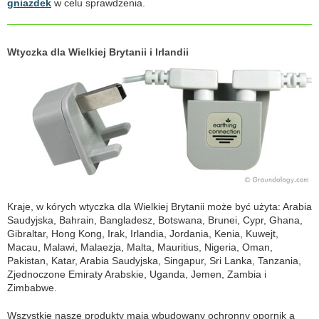
gniazdek
w celu sprawdzenia.
Wtyczka dla Wielkiej Brytanii i Irlandii
Kraje, w kórych wtyczka dla Wielkiej Brytanii może być użyta: Arabia
Saudyjska, Bahrain, Bangladesz, Botswana, Brunei, Cypr, Ghana,
Gibraltar, Hong Kong, Irak, Irlandia, Jordania, Kenia, Kuwejt,
Macau, Malawi, Malaezja, Malta, Mauritius, Nigeria, Oman,
Pakistan, Katar, Arabia Saudyjska, Singapur, Sri Lanka, Tanzania,
Zjednoczone Emiraty Arabskie, Uganda, Jemen, Zambia i
Zimbabwe.
Wszystkie nasze produkty mają wbudowany ochronny opornik a