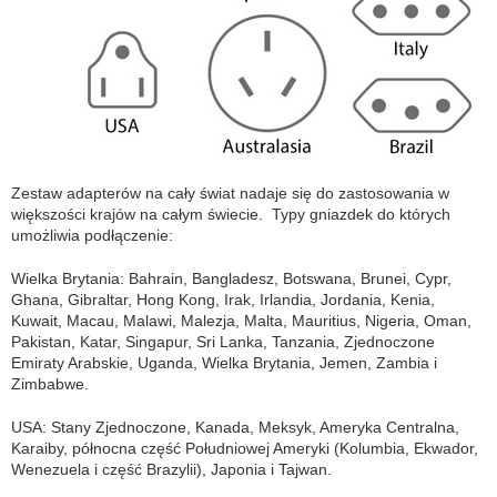
Zestaw adapterów na cały świat nadaje się do zastosowania w
większości krajów na całym świecie. Typy gniazdek do których
umożliwia podłączenie:
Wielka Brytania: Bahrain, Bangladesz, Botswana, Brunei, Cypr,
Ghana, Gibraltar, Hong Kong, Irak, Irlandia, Jordania, Kenia,
Kuwait, Macau, Malawi, Malezja, Malta, Mauritius, Nigeria, Oman,
Pakistan, Katar, Singapur, Sri Lanka, Tanzania, Zjednoczone
Emiraty Arabskie, Uganda, Wielka Brytania, Jemen, Zambia i
Zimbabwe.
USA: Stany Zjednoczone, Kanada, Meksyk, Ameryka Centralna,
Karaiby, północna część Południowej Ameryki (Kolumbia, Ekwador,
Wenezuela i część Brazylii), Japonia i Tajwan.