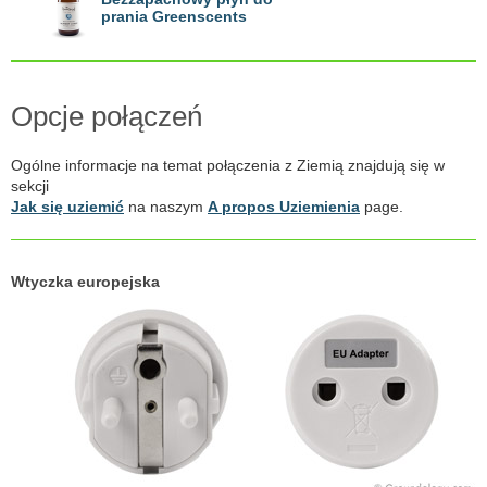
prania Greenscents
Opcje połączeń
Ogólne informacje na temat połączenia z Ziemią znajdują się w
sekcji
Jak się uziemić
na naszym
A propos Uziemienia
page.
Wtyczka europejska