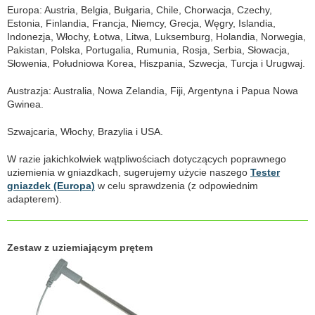
Europa: Austria, Belgia, Bułgaria, Chile, Chorwacja, Czechy,
Estonia, Finlandia, Francja, Niemcy, Grecja, Węgry, Islandia,
Indonezja, Włochy, Łotwa, Litwa, Luksemburg, Holandia, Norwegia,
Pakistan, Polska, Portugalia, Rumunia, Rosja, Serbia, Słowacja,
Słowenia, Południowa Korea, Hiszpania, Szwecja, Turcja i Urugwaj.
Austrazja: Australia, Nowa Zelandia, Fiji, Argentyna i Papua Nowa
Gwinea.
Szwajcaria, Włochy, Brazylia i USA.
W razie jakichkolwiek wątpliwościach dotyczących poprawnego
uziemienia w gniazdkach, sugerujemy użycie naszego
Tester
gniazdek (Europa)
w celu sprawdzenia (z odpowiednim
adapterem).
Zestaw z uziemiającym prętem