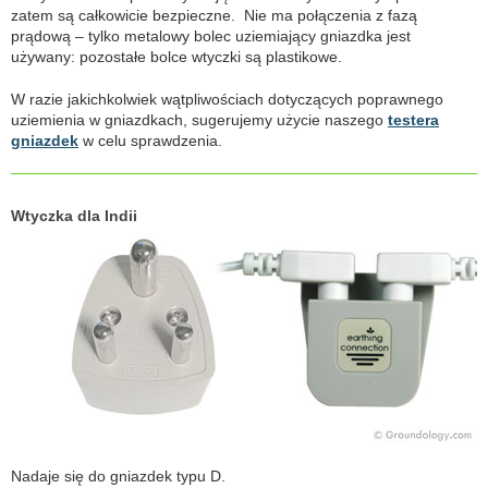
zatem są całkowicie bezpieczne. Nie ma połączenia z fazą
prądową – tylko metalowy bolec uziemiający gniazdka jest
używany: pozostałe bolce wtyczki są plastikowe.
W razie jakichkolwiek wątpliwościach dotyczących poprawnego
uziemienia w gniazdkach, sugerujemy użycie naszego
testera
gniazdek
w celu sprawdzenia.
Wtyczka dla Indii
Nadaje się do gniazdek typu D.