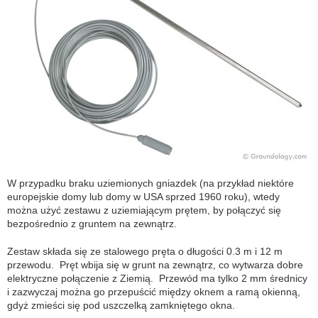
W przypadku braku uziemionych gniazdek (na przykład niektóre
europejskie domy lub domy w USA sprzed 1960 roku), wtedy
można użyć zestawu z uziemiającym prętem, by połączyć się
bezpośrednio z gruntem na zewnątrz.
Zestaw składa się ze stalowego pręta o długości 0.3 m i 12 m
przewodu. Pręt wbija się w grunt na zewnątrz, co wytwarza dobre
elektryczne połączenie z Ziemią. Przewód ma tylko 2 mm średnicy
i zazwyczaj można go przepuścić między oknem a ramą okienną,
gdyż zmieści się pod uszczelką zamkniętego okna.