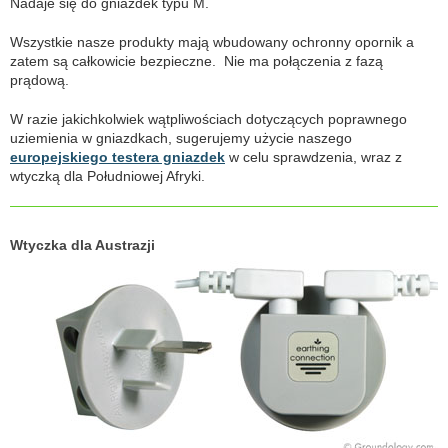
Nadaje się do gniazdek typu M.
Wszystkie nasze produkty mają wbudowany ochronny opornik a
zatem są całkowicie bezpieczne. Nie ma połączenia z fazą
prądową.
W razie jakichkolwiek wątpliwościach dotyczących poprawnego
uziemienia w gniazdkach, sugerujemy użycie naszego
europejskiego testera gniazdek
w celu sprawdzenia, wraz z
wtyczką dla Południowej Afryki.
Wtyczka dla Austrazji