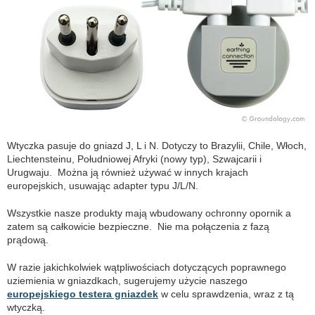
Wtyczka pasuje do gniazd J, L i N. Dotyczy to Brazylii, Chile, Włoch,
Liechtensteinu, Południowej Afryki (nowy typ), Szwajcarii i
Urugwaju. Można ją również używać w innych krajach
europejskich, usuwając adapter typu J/L/N.
Wszystkie nasze produkty mają wbudowany ochronny opornik a
zatem są całkowicie bezpieczne. Nie ma połączenia z fazą
prądową.
W razie jakichkolwiek wątpliwościach dotyczących poprawnego
uziemienia w gniazdkach, sugerujemy użycie naszego
europejskiego testera gniazdek
w celu sprawdzenia, wraz z tą
wtyczką.