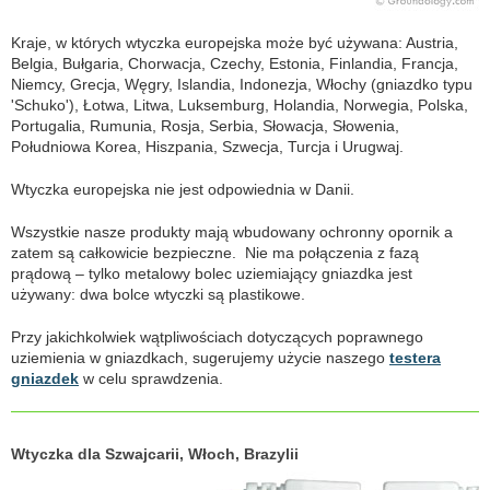
Kraje, w których wtyczka europejska może być używana: Austria,
Belgia, Bułgaria, Chorwacja, Czechy, Estonia, Finlandia, Francja,
Niemcy, Grecja, Węgry, Islandia, Indonezja, Włochy (gniazdko typu
'Schuko'), Łotwa, Litwa, Luksemburg, Holandia, Norwegia, Polska,
Portugalia, Rumunia, Rosja, Serbia, Słowacja, Słowenia,
Południowa Korea, Hiszpania, Szwecja, Turcja i Urugwaj.
Wtyczka europejska nie jest odpowiednia w Danii.
Wszystkie nasze produkty mają wbudowany ochronny opornik a
zatem są całkowicie bezpieczne. Nie ma połączenia z fazą
prądową – tylko metalowy bolec uziemiający gniazdka jest
używany: dwa bolce wtyczki są plastikowe.
Przy jakichkolwiek wątpliwościach dotyczących poprawnego
uziemienia w gniazdkach, sugerujemy użycie naszego
testera
gniazdek
w celu sprawdzenia.
Wtyczka dla Szwajcarii, Włoch, Brazylii