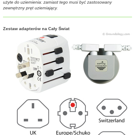
użyte do uziemienia: zamiast tego musi być zastosowany
zewnętrzny pręt uziemiający.
Zestaw adapterów na Cały Świat