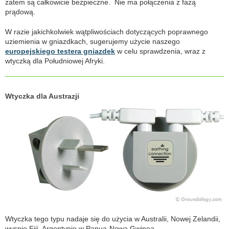
zatem są całkowicie bezpieczne. Nie ma połączenia z fazą
prądową.
W razie jakichkolwiek wątpliwościach dotyczących poprawnego
uziemienia w gniazdkach, sugerujemy użycie naszego
europejskiego testera gniazdek
w celu sprawdzenia, wraz z
wtyczką dla Południowej Afryki.
Wtyczka dla Austrazji
Wtyczka tego typu nadaje się do użycia w Australii, Nowej Zelandii,
wyspie Fiji, Argentynie w Papua-Nowa Gwinea.