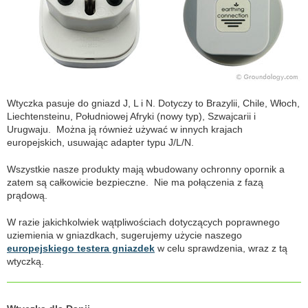
Wtyczka pasuje do gniazd J, L i N. Dotyczy to Brazylii, Chile, Włoch,
Liechtensteinu, Południowej Afryki (nowy typ), Szwajcarii i
Urugwaju. Można ją również używać w innych krajach
europejskich, usuwając adapter typu J/L/N.
Wszystkie nasze produkty mają wbudowany ochronny opornik a
zatem są całkowicie bezpieczne. Nie ma połączenia z fazą
prądową.
W razie jakichkolwiek wątpliwościach dotyczących poprawnego
uziemienia w gniazdkach, sugerujemy użycie naszego
europejskiego testera gniazdek
w celu sprawdzenia, wraz z tą
wtyczką.