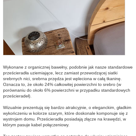
Wykonane z organicznej bawełny, podobnie jak nasze standardowe
prześcieradła uziemiające, lecz zamiast przewodzącej siatki
srebrnych nici, srebrna przędza jest wpleciona w całą tkaninę.
Oznacza to, że około 24% całkowitej powierzchni to srebro (w
porównaniu do około 6% powierzchni w przypadku standardowych
prześcieradeł).
Wizualnie prezentują się bardzo atrakcyjnie, o eleganckim, gładkim
wykończeniu w kolorze szarym, które doskonale komponuje się z
wystrojem domu. Prześcieradła posiadają złącze na krawędzi, w
którym pasuje kabel połączeniowy.