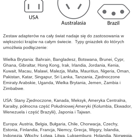
Zestaw adapterów na cały świat nadaje się do zastosowania w
większości krajów na całym świecie. Typy gniazdek do których
umożliwia podłączenie:
Wielka Brytania: Bahrain, Bangladesz, Botswana, Brunei, Cypr,
Ghana, Gibraltar, Hong Kong, Irak, Irlandia, Jordania, Kenia,
Kuwait, Macau, Malawi, Malezja, Malta, Mauritius, Nigeria, Oman,
Pakistan, Katar, Singapur, Sri Lanka, Tanzania, Zjednoczone
Emiraty Arabskie, Uganda, Wielka Brytania, Jemen, Zambia i
Zimbabwe.
USA: Stany Zjednoczone, Kanada, Meksyk, Ameryka Centralna,
Karaiby, północna część Południowej Ameryki (Kolumbia, Ekwador,
Wenezuela i część Brazylii), Japonia i Tajwan.
Europa: Austria, Belgia, Bułgaria, Chile, Chorwacja, Czechy,
Estonia, Finlandia, Francja, Niemcy, Grecja, Węgry, Islandia,
Indonezja, Włochy, Łotwa, Litwa, Luksemburg, Holandia, Norwegia,