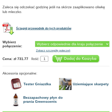
Zaleca się odczekać godzinę jeśli na skórze zaaplikowano oliwkę
lub mleczko.
Ściągnij przewodnik do tych produktów
Wybierz
połączenie:
Zobacz szczegóły połączeń
Cena: zł 731.77
Ilość:
Akcesoria opcjonalne:
Tester Gniazdka
Uziemiające skarpety
Bezzapachowy płyn do
prania Greenscents