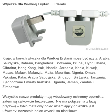
Wtyczka dla Wielkiej Brytanii i Irlandii
Kraje, w kórych wtyczka dla Wielkiej Brytanii może być użyta: Arabia
Saudyjska, Bahrain, Bangladesz, Botswana, Brunei, Cypr, Ghana,
Gibraltar, Hong Kong, Irak, Irlandia, Jordania, Kenia, Kuwejt,
Macau, Malawi, Malaezja, Malta, Mauritius, Nigeria, Oman,
Pakistan, Katar, Arabia Saudyjska, Singapur, Sri Lanka, Tanzania,
Zjednoczone Emiraty Arabskie, Uganda, Jemen, Zambia i
Zimbabwe.
Wszystkie nasze produkty mają wbudowany ochronny opornik a
zatem są całkowicie bezpieczne. Nie ma połączenia z fazą
prądową – tylko metalowy bolec uziemiający gniazdka jest
używany: pozostałe bolce wtyczki są plastikowe.