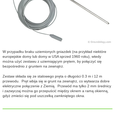
W przypadku braku uziemionych gniazdek (na przykład niektóre
europejskie domy lub domy w USA sprzed 1960 roku), wtedy
można użyć zestawu z uziemiającym prętem, by połączyć się
bezpośrednio z gruntem na zewnątrz.
Zestaw składa się ze stalowego pręta o długości 0.3 m i 12 m
przewodu. Pręt wbija się w grunt na zewnątrz, co wytwarza dobre
elektryczne połączenie z Ziemią. Przewód ma tylko 2 mm średnicy
i zazwyczaj można go przepuścić między oknem a ramą okienną,
gdyż zmieści się pod uszczelką zamkniętego okna.