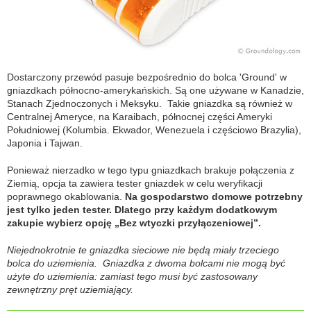
Dostarczony przewód pasuje bezpośrednio do bolca 'Ground' w
gniazdkach północno-amerykańskich. Są one używane w Kanadzie,
Stanach Zjednoczonych i Meksyku. Takie gniazdka są również w
Centralnej Ameryce, na Karaibach, północnej części Ameryki
Południowej (Kolumbia. Ekwador, Wenezuela i częściowo Brazylia),
Japonia i Tajwan.
Ponieważ nierzadko w tego typu gniazdkach brakuje połączenia z
Ziemią, opcja ta zawiera tester gniazdek w celu weryfikacji
poprawnego okablowania.
Na gospodarstwo domowe potrzebny
jest tylko jeden tester. Dlatego przy każdym dodatkowym
zakupie wybierz opcję „Bez wtyczki przyłączeniowej”.
Niejednokrotnie te gniazdka sieciowe nie będą miały trzeciego
bolca do uziemienia. Gniazdka z dwoma bolcami nie mogą być
użyte do uziemienia: zamiast tego musi być zastosowany
zewnętrzny pręt uziemiający.