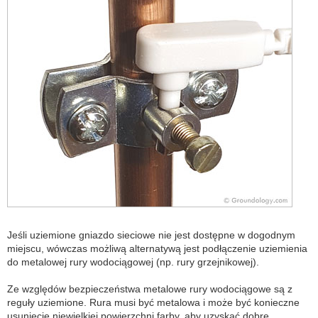
Jeśli uziemione gniazdo sieciowe nie jest dostępne w dogodnym
miejscu, wówczas możliwą alternatywą jest podłączenie uziemienia
do metalowej rury wodociągowej (np. rury grzejnikowej).
Ze względów bezpieczeństwa metalowe rury wodociągowe są z
reguły uziemione. Rura musi być metalowa i może być konieczne
usunięcie niewielkiej powierzchni farby, aby uzyskać dobre