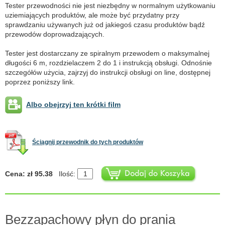
Tester przewodności nie jest niezbędny w normalnym użytkowaniu
uziemiających produktów, ale może być przydatny przy
sprawdzaniu używanych już od jakiegoś czasu produktów bądź
przewodów doprowadzających.
Tester jest dostarczany ze spiralnym przewodem o maksymalnej
długości 6 m, rozdzielaczem 2 do 1 i instrukcją obsługi. Odnośnie
szczegółów użycia, zajrzyj do instrukcji obsługi on line, dostępnej
poprzez poniższy link.
Albo obejrzyj ten krótki film
Ściągnij przewodnik do tych produktów
Cena: zł 95.38
Ilość:
Bezzapachowy płyn do prania