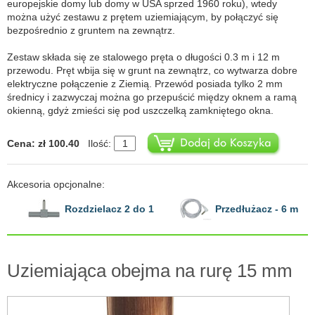
europejskie domy lub domy w USA sprzed 1960 roku), wtedy
można użyć zestawu z prętem uziemiającym, by połączyć się
bezpośrednio z gruntem na zewnątrz.
Zestaw składa się ze stalowego pręta o długości 0.3 m i 12 m
przewodu. Pręt wbija się w grunt na zewnątrz, co wytwarza dobre
elektryczne połączenie z Ziemią. Przewód posiada tylko 2 mm
średnicy i zazwyczaj można go przepuścić między oknem a ramą
okienną, gdyż zmieści się pod uszczelką zamkniętego okna.
Cena: zł 100.40
Ilość:
Akcesoria opcjonalne:
Rozdzielacz 2 do 1
Przedłużacz - 6 m
Uziemiająca obejma na rurę 15 mm