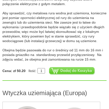
połączenie elektryczne z gołym metalem.
Aby sprawdzić, czy metalowa rura wodna jest uziemiona, konieczne
jest pomiar oporności elektrycznej od rury do uziemienia na
zewnątrz lub do uziemienia sieci. Nie zawsze jest to łatwe do
wykonania i prawdopodobnie będzie wiązało się z użyciem długich
przewodów, więc może być łatwiej skonsultować się z lokalnym
elektrykiem, który powinien być w stanie sprawdzić, czy rury
wodociągowe (lub instalacji grzewczej) w domu są uziemione.
Obejma będzie pasowała do rur o średnicy od 11 mm do 16 mm i
posiada gniazdko na standardowy przewód przyłączeniowy. Na
zdjęciu widać, że obejma jest zamontowana na rurze 15 mm.
Cena: zł 50.20
Ilość:
Wtyczka uziemiająca (Europa)