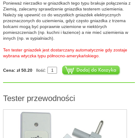
Ponieważ nierzadko w gniazdkach tego typu brakuje połączenia z
Ziemią, zalecamy sprawdzenie gniazdka testerem uziemienia.
Należy się upewnić co do wszystkich gniazdek elektrycznych
przeznaczonych do uziemienia, gdyż często gniazdka z trzema
bolcami mogą być poprawnie uziemione w niektórych
pomieszczeniach (np. kuchni i łazience) a nie mieć uziemienia w
innych (np. w sypialniach).
Ten tester gniazdek jest dostarczany automatycznie gdy zostaje
wybrana wtyczka typu północno-amerykańskiego.
Cena: zł 50.20
Ilość:
Tester przewodności