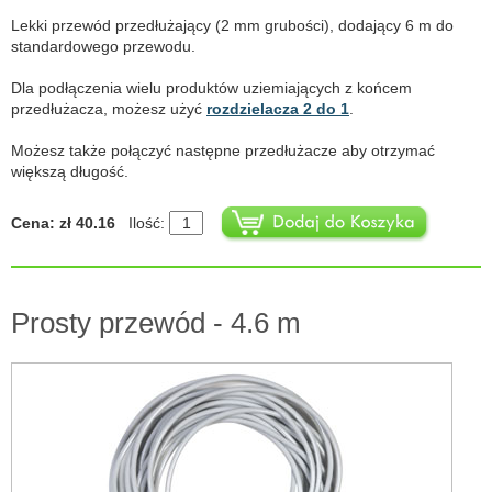
Lekki przewód przedłużający (2 mm grubości), dodający 6 m do
standardowego przewodu.
Dla podłączenia wielu produktów uziemiających z końcem
przedłużacza, możesz użyć
rozdzielacza 2 do 1
.
Możesz także połączyć następne przedłużacze aby otrzymać
większą długość.
Cena: zł 40.16
Ilość:
Prosty przewód - 4.6 m