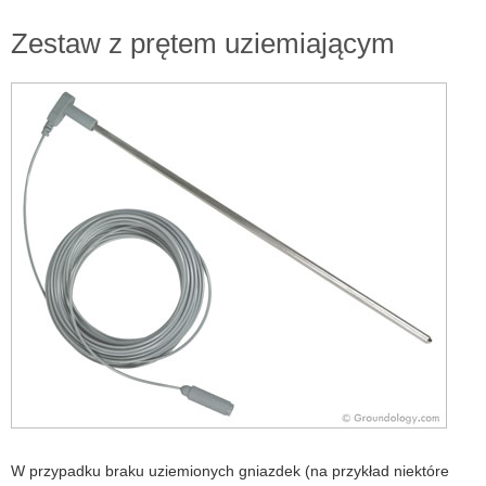
Zestaw z prętem uziemiającym
W przypadku braku uziemionych gniazdek (na przykład niektóre