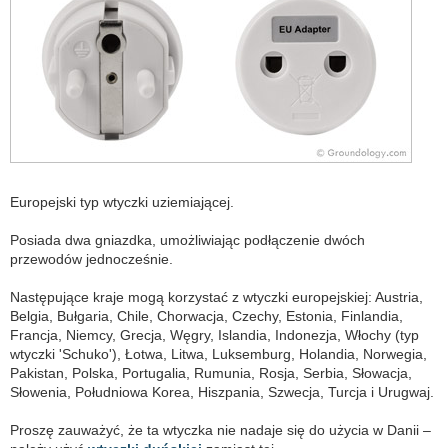
Europejski typ wtyczki uziemiającej.
Posiada dwa gniazdka, umożliwiając podłączenie dwóch
przewodów jednocześnie.
Następujące kraje mogą korzystać z wtyczki europejskiej: Austria,
Belgia, Bułgaria, Chile, Chorwacja, Czechy, Estonia, Finlandia,
Francja, Niemcy, Grecja, Węgry, Islandia, Indonezja, Włochy (typ
wtyczki 'Schuko'), Łotwa, Litwa, Luksemburg, Holandia, Norwegia,
Pakistan, Polska, Portugalia, Rumunia, Rosja, Serbia, Słowacja,
Słowenia, Południowa Korea, Hiszpania, Szwecja, Turcja i Urugwaj.
Proszę zauważyć, że ta wtyczka nie nadaje się do użycia w Danii –