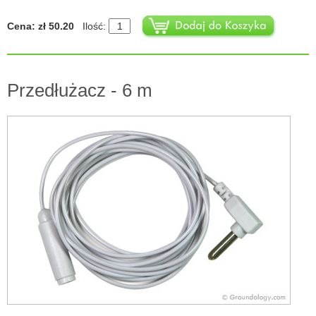
Cena: zł 50.20
Ilość:
Przedłużacz - 6 m