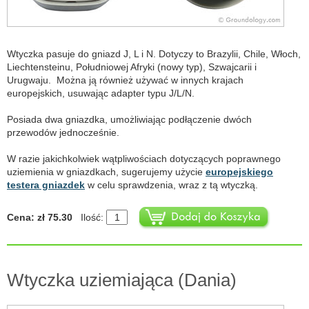
Wtyczka pasuje do gniazd J, L i N. Dotyczy to Brazylii, Chile, Włoch,
Liechtensteinu, Południowej Afryki (nowy typ), Szwajcarii i
Urugwaju. Można ją również używać w innych krajach
europejskich, usuwając adapter typu J/L/N.
Posiada dwa gniazdka, umożliwiając podłączenie dwóch
przewodów jednocześnie.
W razie jakichkolwiek wątpliwościach dotyczących poprawnego
uziemienia w gniazdkach, sugerujemy użycie
europejskiego
testera gniazdek
w celu sprawdzenia, wraz z tą wtyczką.
Cena: zł 75.30
Ilość:
Wtyczka uziemiająca (Dania)