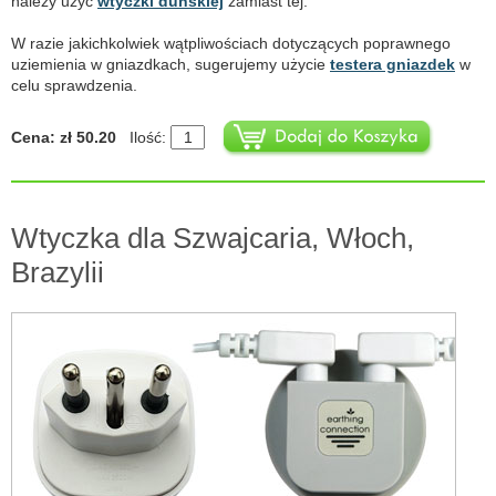
należy użyć
wtyczki duńskiej
zamiast tej.
W razie jakichkolwiek wątpliwościach dotyczących poprawnego
uziemienia w gniazdkach, sugerujemy użycie
testera gniazdek
w
celu sprawdzenia.
Cena: zł 50.20
Ilość:
Wtyczka dla Szwajcaria, Włoch,
Brazylii