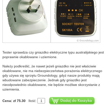
Tester sprawdza czy gniazdko elektryczne typu australijskiego jest
poprawnie okablowane i uziemione.
Należy podkreślić, że nawet jeżeli gniazdko nie jest właściwie
okablowane, nie ma niebezpieczeństwa porażenia elektrycznego
gdy używa się sprzętu Groundology, gdyż nasze produkty mają
wbudowane zabezpieczenie. Jednak gdy gniazdko jest
nieodpowiednio okablowane, nie będzie możliwe skorzystanie z
uziemienia.
Cena: zł 75.30
Ilość: