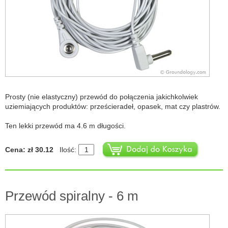
Prosty (nie elastyczny) przewód do połączenia jakichkolwiek
uziemiających produktów: prześcieradeł, opasek, mat czy plastrów.
Ten lekki przewód ma 4.6 m długości.
Cena: zł 30.12
Ilość:
Przewód spiralny - 6 m